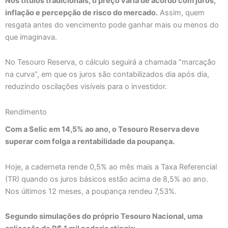
Nos títulos tradicionais, o preço varia de acordo com juros,
inflação e percepção de risco do mercado.
Assim, quem
resgata antes do vencimento pode ganhar mais ou menos do
que imaginava.
No Tesouro Reserva, o cálculo seguirá a chamada “marcação
na curva”, em que os juros são contabilizados dia após dia,
reduzindo oscilações visíveis para o investidor.
Rendimento
Com a Selic em 14,5% ao ano, o Tesouro Reserva deve
superar com folga a rentabilidade da poupança.
Hoje, a caderneta rende 0,5% ao mês mais a Taxa Referencial
(TR) quando os juros básicos estão acima de 8,5% ao ano.
Nos últimos 12 meses, a poupança rendeu 7,53%.
Segundo simulações do próprio Tesouro Nacional, uma