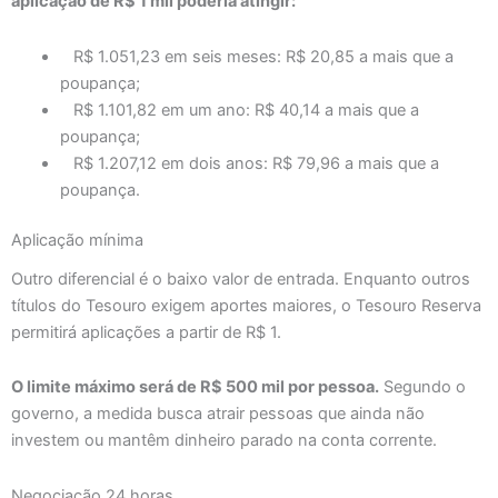
aplicação de R$ 1 mil poderia atingir:
R$ 1.051,23 em seis meses: R$ 20,85 a mais que a
poupança;
R$ 1.101,82 em um ano: R$ 40,14 a mais que a
poupança;
R$ 1.207,12 em dois anos: R$ 79,96 a mais que a
poupança.
Aplicação mínima
Outro diferencial é o baixo valor de entrada. Enquanto outros
títulos do Tesouro exigem aportes maiores, o Tesouro Reserva
permitirá aplicações a partir de R$ 1.
O limite máximo será de R$ 500 mil por pessoa.
Segundo o
governo, a medida busca atrair pessoas que ainda não
investem ou mantêm dinheiro parado na conta corrente.
Negociação 24 horas