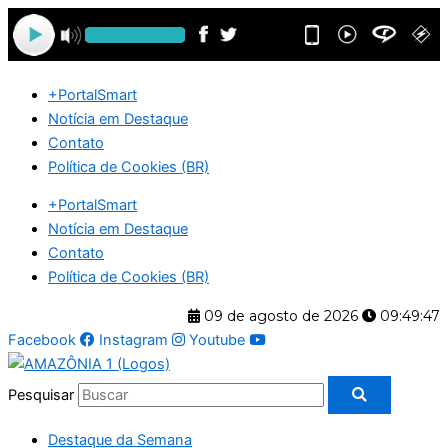
Ir
para
o
conteúdo
+PortalSmart
Notícia em Destaque
Contato
Política de Cookies (BR)
+PortalSmart
Notícia em Destaque
Contato
Política de Cookies (BR)
09 de agosto de 2026
09:49:47
Facebook
Instagram
Youtube
Pesquisar
Destaque da Semana