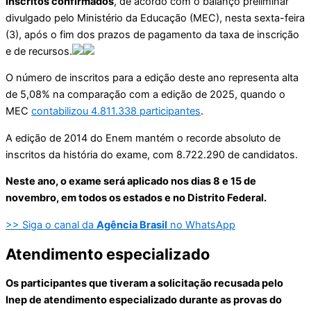
inscritos confirmados
, de acordo com o balanço preliminar
divulgado pelo Ministério da Educação (MEC), nesta sexta-feira
(3), após o fim dos prazos de pagamento da taxa de inscrição
e de recursos.
O número de inscritos para a edição deste ano representa alta
de 5,08% na comparação com a edição de 2025, quando o
MEC
contabilizou 4.811.338 participantes
.
A edição de 2014 do Enem mantém o recorde absoluto de
inscritos da história do exame, com 8.722.290 de candidatos.
Neste ano, o exame será aplicado nos dias 8 e 15 de
novembro, em todos os estados e no Distrito Federal.
>> Siga o canal da
Agência Brasil
no WhatsApp
Atendimento especializado
Os participantes que tiveram a solicitação recusada pelo
Inep de atendimento especializado durante as provas do