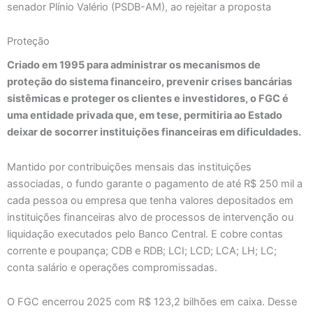
senador Plínio Valério (PSDB-AM), ao rejeitar a proposta
Proteção
Criado em 1995 para administrar os mecanismos de
proteção do sistema financeiro, prevenir crises bancárias
sistêmicas e proteger os clientes e investidores, o FGC é
uma entidade privada que, em tese, permitiria ao Estado
deixar de socorrer instituições financeiras em dificuldades.
Mantido por contribuições mensais das instituições
associadas, o fundo garante o pagamento de até R$ 250 mil a
cada pessoa ou empresa que tenha valores depositados em
instituições financeiras alvo de processos de intervenção ou
liquidação executados pelo Banco Central. E cobre contas
corrente e poupança; CDB e RDB; LCI; LCD; LCA; LH; LC;
conta salário e operações compromissadas.
O FGC encerrou 2025 com R$ 123,2 bilhões em caixa. Desse