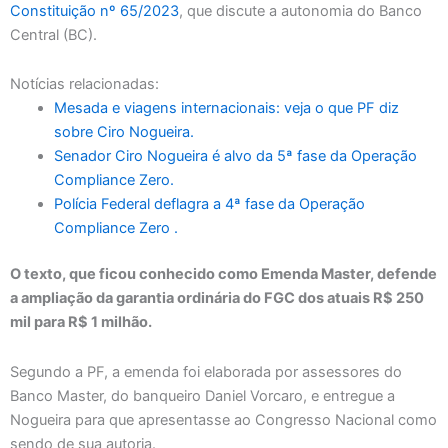
Constituição nº 65/2023
, que discute a autonomia do Banco
Central (BC).
Notícias relacionadas:
Mesada e viagens internacionais: veja o que PF diz
sobre Ciro Nogueira.
Senador Ciro Nogueira é alvo da 5ª fase da Operação
Compliance Zero.
Polícia Federal deflagra a 4ª fase da Operação
Compliance Zero .
O texto, que ficou conhecido como Emenda Master, defende
a ampliação da garantia ordinária do FGC dos atuais R$ 250
mil para R$ 1 milhão.
Segundo a PF, a emenda foi elaborada por assessores do
Banco Master, do banqueiro Daniel Vorcaro, e entregue a
Nogueira para que apresentasse ao Congresso Nacional como
sendo de sua autoria.