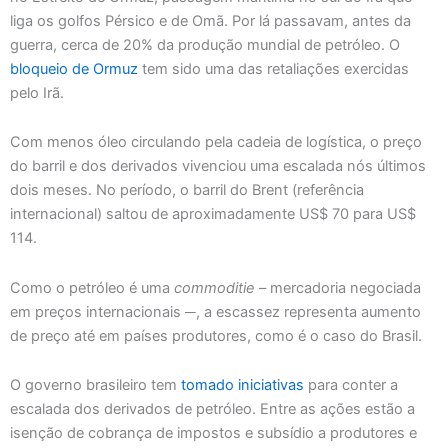
liga os golfos Pérsico e de Omã. Por lá passavam, antes da
guerra, cerca de 20% da produção mundial de petróleo. O
bloqueio de Ormuz
tem sido uma das retaliações exercidas
pelo Irã.
Com menos óleo circulando pela cadeia de logística, o preço
do barril e dos derivados vivenciou uma escalada nós últimos
dois meses. No período, o barril do Brent (referência
internacional) saltou de aproximadamente US$ 70 para US$
114.
Como o petróleo é uma
commoditie
– mercadoria negociada
em preços internacionais ─, a escassez representa aumento
de preço até em países produtores, como é o caso do Brasil.
O governo brasileiro tem
tomado iniciativas
para conter a
escalada dos derivados de petróleo. Entre as ações estão a
isenção de cobrança de impostos e subsídio a produtores e