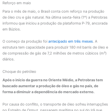
Reforço em maio
Para o mês de maio, o Brasil conta com reforço na produção
de óleo cru e gás natural. Na última sexta-feira (1º) a Petrobras
informou que iniciou a produção da plataforma P-79, ancorada
em Búzios.
O começo da produção foi
antecipado em três meses
. A
estrutura tem capacidade para produzir 180 mil barris de óleo e
de compressão de gás de 7,2 milhões de metros cúbicos (m³)
diários.
Choque do petróleo
Após o início da guerra no Oriente Médio, a Petrobras tem
buscado aumentar a produção de óleo e gás no país, de
forma a diminuir a dependência do mercado externo.
Por causa do conflito, o transporte de óleo sofreu interrupções
no Estreito de Ormuz, passagem marítima no sul do Irã que