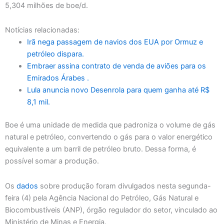
5,304 milhões de boe/d.
Notícias relacionadas:
Irã nega passagem de navios dos EUA por Ormuz e
petróleo dispara.
Embraer assina contrato de venda de aviões para os
Emirados Árabes .
Lula anuncia novo Desenrola para quem ganha até R$
8,1 mil.
Boe é uma unidade de medida que padroniza o volume de gás
natural e petróleo, convertendo o gás para o valor energético
equivalente a um barril de petróleo bruto. Dessa forma, é
possível somar a produção.
Os
dados
sobre produção foram divulgados nesta segunda-
feira (4) pela Agência Nacional do Petróleo, Gás Natural e
Biocombustíveis (ANP), órgão regulador do setor, vinculado ao
Ministério de Minas e Energia.