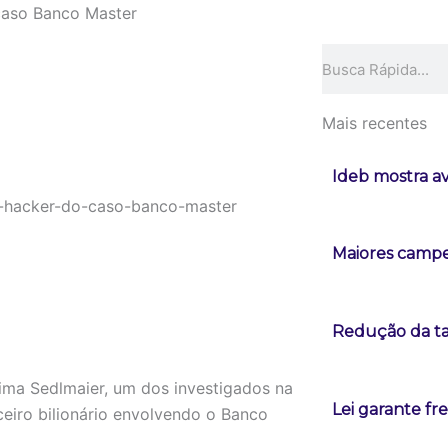
caso Banco Master
Pesquisar
Mais recentes
Ideb mostra a
Maiores campeõ
Redução da tax
 Lima Sedlmaier, um dos investigados na
Lei garante fr
ceiro bilionário envolvendo o Banco