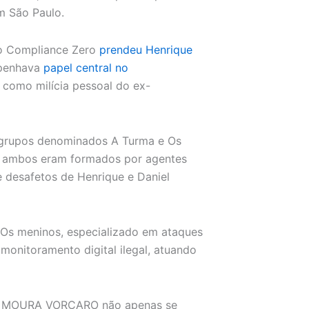
m São Paulo.
ão Compliance Zero
prendeu Henrique
mpenhava
papel central no
 como milícia pessoal do ex-
s grupos denominados A Turma e Os
, ambos eram formados por agentes
 desafetos de Henrique e Daniel
o Os meninos, especializado em ataques
 monitoramento digital ilegal, atuando
IQUE MOURA VORCARO não apenas se