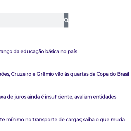
vanço da educação básica no país
es, Cruzeiro e Grêmio vão às quartas da Copa do Brasil
a de juros ainda é insuficiente, avaliam entidades
ete mínimo no transporte de cargas; saiba o que muda