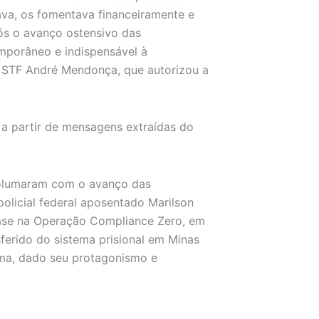
tava, os fomentava financeiramente e
s o avanço ostensivo das
emporâneo e indispensável à
o STF André Mendonça, que autorizou a
F a partir de mensagens extraídas do
avolumaram com o avanço das
policial federal aposentado Marilson
 fase na Operação Compliance Zero, em
sferido do sistema prisional em Minas
ima, dado seu protagonismo e