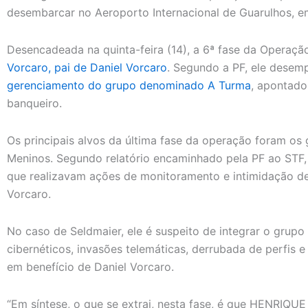
desembarcar no Aeroporto Internacional de Guarulhos, e
Desencadeada na quinta-feira (14), a 6ª fase da Operaç
Vorcaro, pai de Daniel Vorcaro
. Segundo a PF, ele dese
gerenciamento do grupo denominado A Turma
, apontado
banqueiro.
Os principais alvos da última fase da operação foram o
Meninos. Segundo relatório encaminhado pela PF ao STF
que realizavam ações de monitoramento e intimidação de
Vorcaro.
No caso de Seldmaier, ele é suspeito de integrar o grup
cibernéticos, invasões telemáticas, derrubada de perfis e
em benefício de Daniel Vorcaro.
“Em síntese, o que se extrai, nesta fase, é que HENR