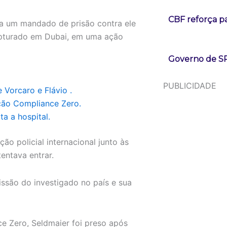
CBF reforça p
ia um mandado de prisão contra ele
capturado em Dubai, em uma ação
Governo de SP
PUBLICIDADE
Vorcaro e Flávio .
ção Compliance Zero.
ta a hospital.
o policial internacional junto às
entava entrar.
issão do investigado no país e sua
e Zero, Seldmaier foi preso após