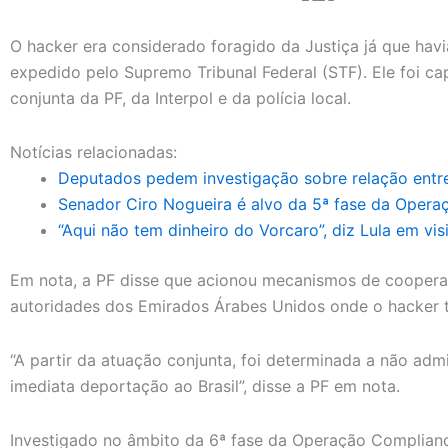
O hacker era considerado foragido da Justiça já que hav
expedido pelo Supremo Tribunal Federal (STF). Ele foi 
conjunta da PF, da Interpol e da polícia local.
Notícias relacionadas:
Deputados pedem investigação sobre relação entre 
Senador Ciro Nogueira é alvo da 5ª fase da Opera
“Aqui não tem dinheiro do Vorcaro”, diz Lula em visi
Em nota, a PF disse que acionou mecanismos de cooperaçã
autoridades dos Emirados Árabes Unidos onde o hacker t
“A partir da atuação conjunta, foi determinada a não adm
imediata deportação ao Brasil”, disse a PF em nota.
Investigado no âmbito da 6ª fase da Operação Complianc