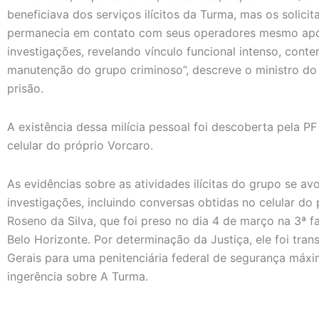
beneficiava dos serviços ilícitos da Turma, mas os solici
permanecia em contato com seus operadores mesmo apó
investigações, revelando vínculo funcional intenso, cont
manutenção do grupo criminoso”, descreve o ministro d
prisão.
A existência dessa milícia pessoal foi descoberta pela P
celular do próprio Vorcaro.
As evidências sobre as atividades ilícitas do grupo se 
investigações, incluindo conversas obtidas no celular do 
Roseno da Silva, que foi preso no dia 4 de março na 3ª
Belo Horizonte. Por determinação da Justiça, ele foi tran
Gerais para uma penitenciária federal de segurança máx
ingerência sobre A Turma.