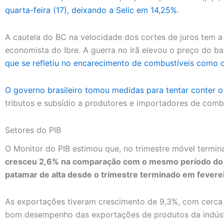
quarta-feira (17), deixando a Selic em 14,25%
.
A cautela do BC na velocidade dos cortes de juros tem a
economista do Ibre. A guerra no Irã elevou o preço do b
que se refletiu no encarecimento de combustíveis como o 
O governo brasileiro tomou medidas para tentar conter 
tributos e subsídio a produtores e importadores de combu
Setores do PIB
O Monitor do PIB estimou que, no trimestre móvel termin
cresceu 2,6% na comparação com o mesmo período do a
patamar de alta desde o trimestre terminado em fevere
As exportações tiveram crescimento de 9,3%, com cerc
bom desempenho das exportações de produtos da indústr