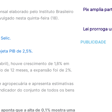
Pix amplia pa
nsal elaborado pelo Instituto Brasileiro
ulgado nesta quinta-feira (18).
Lei prorroga u
Selic.
PUBLICIDADE
ojeta PIB de 2,5%.
abril), houve crescimento de 1,8% em
 de 12 meses, a expansão foi de 2%.
e agropecuária e apresenta estimativas
indicador do conjunto de todos os bens
 aponta que a alta de 0,1% mostra uma