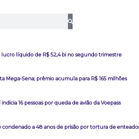
lucro líquido de R$ 52,4 bi no segundo trimestre
a Mega-Sena; prêmio acumula para R$ 165 milhões
l indicia 16 pessoas por queda de avião da Voepass
é condenado a 48 anos de prisão por tortura de enteado