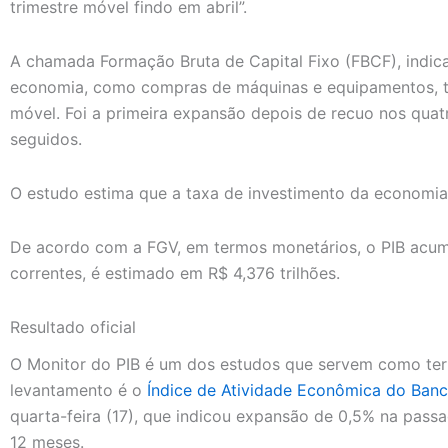
trimestre móvel findo em abril”.
A chamada Formação Bruta de Capital Fixo (FBCF), indic
economia, como compras de máquinas e equipamentos, t
móvel. Foi a primeira expansão depois de recuo nos quat
seguidos.
O estudo estima que a taxa de investimento da economia 
De acordo com a FGV, em termos monetários, o PIB acumu
correntes, é estimado em R$ 4,376 trilhões.
Resultado oficial
O Monitor do PIB é um dos estudos que servem como ter
levantamento é o
Índice de Atividade Econômica do Banc
quarta-feira (17), que indicou expansão de 0,5% na pass
12 meses.