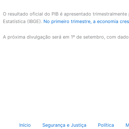
O resultado oficial do PIB é apresentado trimestralmente p
Estatística (IBGE).
No primeiro trimestre, a economia cres
A próxima divulgação será em 1º de setembro, com dado
Início
Segurança e Justiça
Política
M