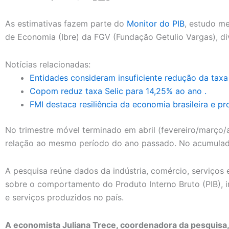
As estimativas fazem parte do
Monitor do PIB
, estudo me
de Economia (Ibre) da FGV (Fundação Getulio Vargas), div
Notícias relacionadas:
Entidades consideram insuficiente redução da taxa 
Copom reduz taxa Selic para 14,25% ao ano .
FMI destaca resiliência da economia brasileira e pr
No trimestre móvel terminado em abril (fevereiro/março/
relação ao mesmo período do ano passado. No acumulado
A pesquisa reúne dados da indústria, comércio, serviços 
sobre o comportamento do Produto Interno Bruto (PIB), 
e serviços produzidos no país.
A economista Juliana Trece, coordenadora da pesquisa,