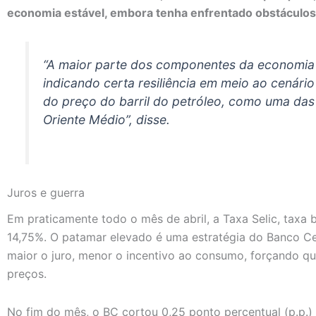
economia estável, embora tenha enfrentado obstáculos
“A maior parte dos componentes da economia
indicando certa resiliência em meio ao cenári
do preço do barril do petróleo, como uma da
Oriente Médio”, disse.
Juros e guerra
Em praticamente todo o mês de abril, a Taxa Selic, taxa 
14,75%. O patamar elevado é uma estratégia do Banco Cen
maior o juro, menor o incentivo ao consumo, forçando q
preços.
No fim do mês, o BC cortou 0,25 ponto percentual (p.p.)