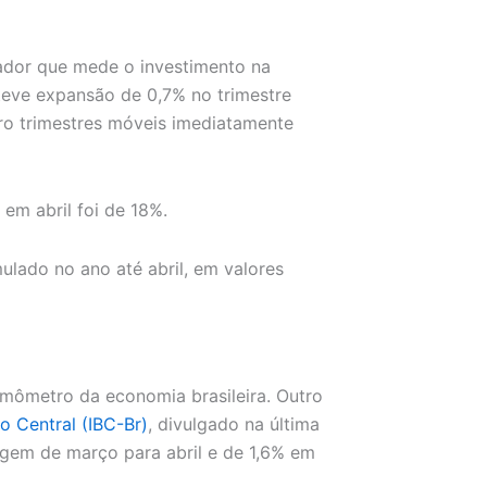
ador que mede o investimento na
eve expansão de 0,7% no trimestre
ro trimestres móveis imediatamente
em abril foi de 18%.
lado no ano até abril, em valores
mômetro da economia brasileira. Outro
o Central (IBC-Br)
, divulgado na última
agem de março para abril e de 1,6% em