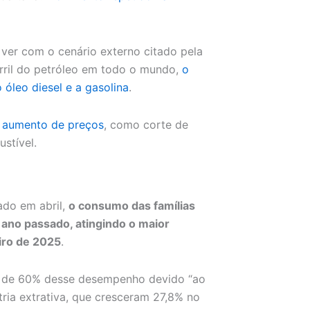
 ver com o cenário externo citado pela
arril do petróleo em todo o mundo,
o
óleo diesel e a gasolina
.
o aumento de preços
, como corte de
stível.
ado em abril,
o consumo das famílias
no passado, atingindo o maior
iro de 2025
.
a de 60% desse desempenho devido “ao
ia extrativa, que cresceram 27,8% no