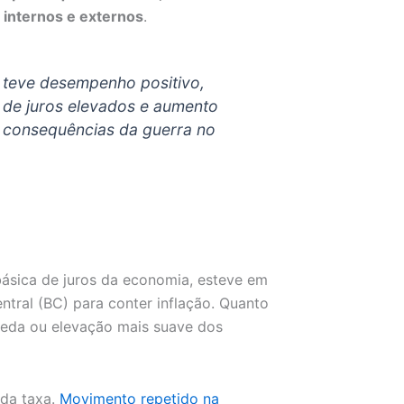
 internos e externos
.
 teve desempenho positivo,
o de juros elevados e aumento
s consequências da guerra no
básica de juros da economia, esteve em
tral (BC) para conter inflação. Quanto
ueda ou elevação mais suave dos
 da taxa.
Movimento repetido na