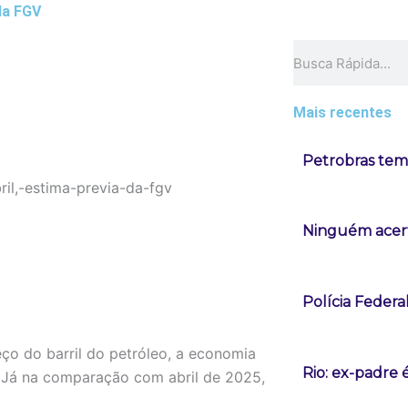
da FGV
Pesquisar
Mais recentes
Petrobras tem 
Ninguém acert
Polícia Federa
o do barril do petróleo, a economia
Rio: ex-padre 
. Já na comparação com abril de 2025,