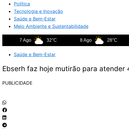
Política
Tecnologia e Inovação
Saúde e Bem-Estar
Meio Ambiente e Sustentabilidade
7 Ago
32°C
8 Ago
28°C
Saúde e Bem-Estar
Ebserh faz hoje mutirão para atender 
PUBLICIDADE