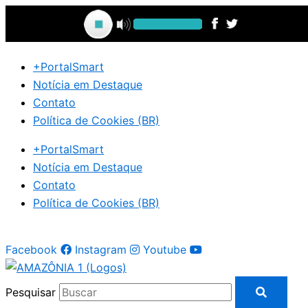
Ir
para
o
conteúdo
+PortalSmart
Notícia em Destaque
Contato
Política de Cookies (BR)
+PortalSmart
Notícia em Destaque
Contato
Política de Cookies (BR)
Facebook
Instagram
Youtube
Pesquisar