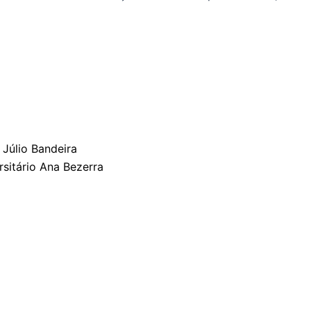
 Júlio Bandeira
rsitário Ana Bezerra