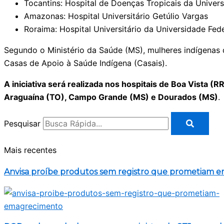
Tocantins: Hospital de Doenças Tropicais da Univer
Amazonas: Hospital Universitário Getúlio Vargas
Roraima: Hospital Universitário da Universidade Fed
Segundo o Ministério da Saúde (MS), mulheres indígenas 
Casas de Apoio à Saúde Indígena (Casais).
A iniciativa será realizada nos hospitais de Boa Vista (
Araguaína (TO), Campo Grande (MS) e Dourados (MS)
.
Pesquisar
Mais recentes
Anvisa proíbe produtos sem registro que prometiam 