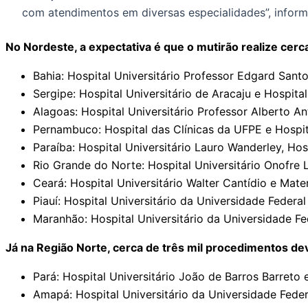
com atendimentos em diversas especialidades”, inform
No Nordeste, a expectativa é que o mutirão realize cerc
Bahia: Hospital Universitário Professor Edgard Sant
Sergipe: Hospital Universitário de Aracaju e Hospita
Alagoas: Hospital Universitário Professor Alberto A
Pernambuco: Hospital das Clínicas da UFPE e Hospita
Paraíba: Hospital Universitário Lauro Wanderley, Hosp
Rio Grande do Norte: Hospital Universitário Onofre 
Ceará: Hospital Universitário Walter Cantídio e Mat
Piauí: Hospital Universitário da Universidade Federal
Maranhão: Hospital Universitário da Universidade F
Já na Região Norte, cerca de três mil procedimentos de
Pará: Hospital Universitário João de Barros Barreto 
Amapá: Hospital Universitário da Universidade Fed