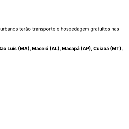
s urbanos terão transporte e hospedagem gratuitos nas
, São Luís (MA), Maceió (AL), Macapá (AP), Cuiabá (MT),