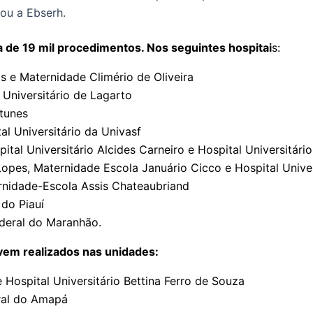
ou a Ebserh.
a de 19 mil procedimentos. Nos seguintes hospitai
s:
os e Maternidade Climério de Oliveira
l Universitário de Lagarto
ntunes
l Universitário da Univasf
ital Universitário Alcides Carneiro e Hospital Universitário
Lopes, Maternidade Escola Januário Cicco e Hospital Unive
ernidade-Escola Assis Chateaubriand
 do Piauí
ederal do Maranhão.
vem realizados nas unidades:
e Hospital Universitário Bettina Ferro de Souza
eral do Amapá