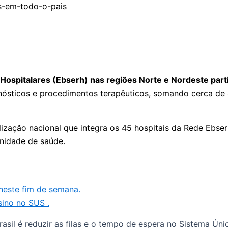
 Hospitalares (Ebserh) nas regiões Norte e Nordeste part
agnósticos e procedimentos terapêuticos, somando cerca de 
ização nacional que integra os 45 hospitais da Rede Ebser
nidade de saúde.
neste fim de semana.
sino no SUS .
sil é reduzir as filas e o tempo de espera no Sistema Únic