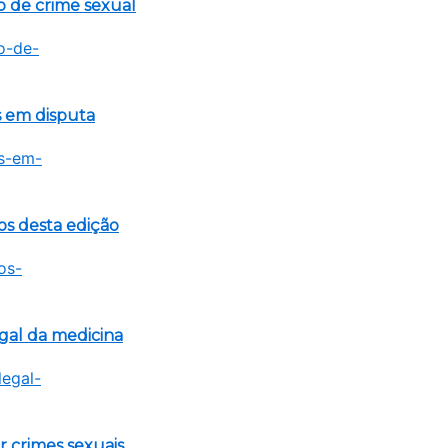
o de crime sexual
s em disputa
s desta edição
egal da medicina
 crimes sexuais