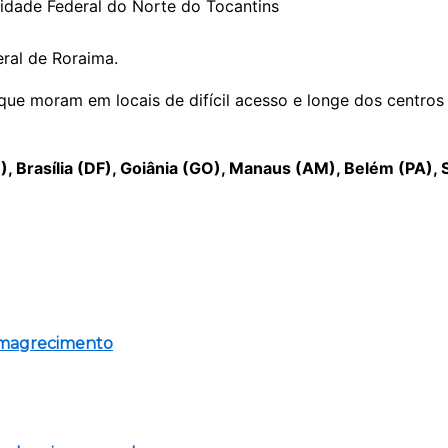
sidade Federal do Norte do Tocantins
eral de Roraima.
que moram em locais de difícil acesso e longe dos centro
RR), Brasília (DF), Goiânia (GO), Manaus (AM), Belém (PA)
emagrecimento