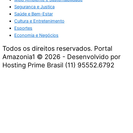
Segurança e Justiça
Saúde e Bem-Estar
Cultura e Entretenimento
Esportes
Economia e Negócios
Todos os direitos reservados. Portal
Amazonia1 © 2026 - Desenvolvido por
Hosting Prime Brasil (11) 95552.6792
Destaque da Semana
Cultura e Entretenimento
Viagens e Turismo
Economia e Negócios
Educação e Carreiras
Segurança e Justiça
Política