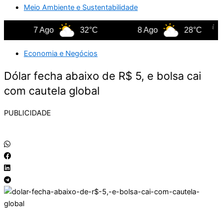
Meio Ambiente e Sustentabilidade
7 Ago
32°C
8 Ago
28°C
Economia e Negócios
Dólar fecha abaixo de R$ 5, e bolsa cai
com cautela global
PUBLICIDADE