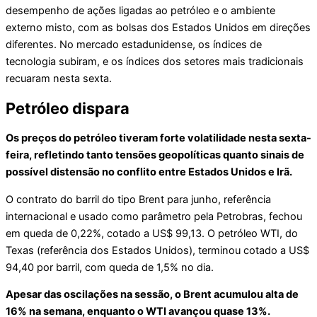
desempenho de ações ligadas ao petróleo e o ambiente
externo misto, com as bolsas dos Estados Unidos em direções
diferentes. No mercado estadunidense, os índices de
tecnologia subiram, e os índices dos setores mais tradicionais
recuaram nesta sexta.
Petróleo dispara
Os preços do petróleo tiveram forte volatilidade nesta sexta-
feira, refletindo tanto tensões geopolíticas quanto sinais de
possível distensão no conflito entre Estados Unidos e Irã.
O contrato do barril do tipo Brent para junho, referência
internacional e usado como parâmetro pela Petrobras, fechou
em queda de 0,22%, cotado a US$ 99,13. O petróleo WTI, do
Texas (referência dos Estados Unidos), terminou cotado a US$
94,40 por barril, com queda de 1,5% no dia.
Apesar das oscilações na sessão, o Brent acumulou alta de
16% na semana, enquanto o WTI avançou quase 13%.