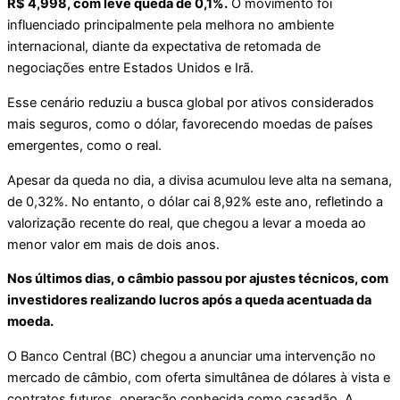
R$ 4,998, com leve queda de 0,1%.
O movimento foi
influenciado principalmente pela melhora no ambiente
internacional, diante da expectativa de retomada de
negociações entre Estados Unidos e Irã.
Esse cenário reduziu a busca global por ativos considerados
mais seguros, como o dólar, favorecendo moedas de países
emergentes, como o real.
Apesar da queda no dia, a divisa acumulou leve alta na semana,
de 0,32%. No entanto, o dólar cai 8,92% este ano, refletindo a
valorização recente do real, que chegou a levar a moeda ao
menor valor em mais de dois anos.
Nos últimos dias, o câmbio passou por ajustes técnicos, com
investidores realizando lucros após a queda acentuada da
moeda.
O Banco Central (BC) chegou a anunciar uma intervenção no
mercado de câmbio, com oferta simultânea de dólares à vista e
contratos futuros, operação conhecida como casadão. A