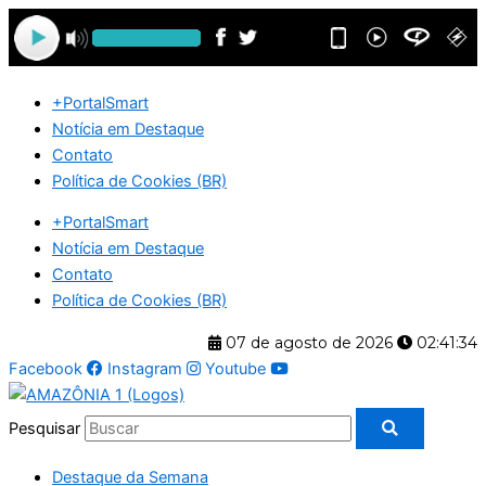
Ir
para
o
conteúdo
+PortalSmart
Notícia em Destaque
Contato
Política de Cookies (BR)
+PortalSmart
Notícia em Destaque
Contato
Política de Cookies (BR)
07 de agosto de 2026
02:41:35
Facebook
Instagram
Youtube
Pesquisar
Destaque da Semana