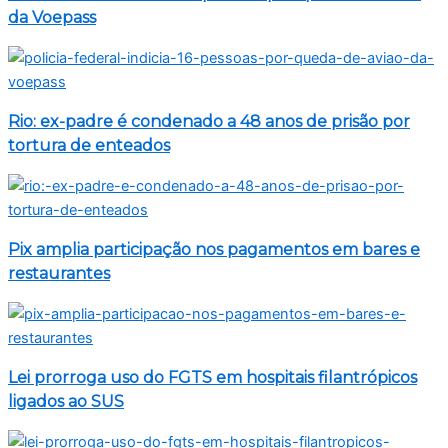
da Voepass
Rio: ex-padre é condenado a 48 anos de prisão por
tortura de enteados
Pix amplia participação nos pagamentos em bares e
restaurantes
Lei prorroga uso do FGTS em hospitais filantrópicos
ligados ao SUS