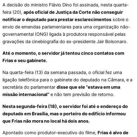
A decisão do ministro Flávio Dino foi assinada, nesta quarta-
feira (20),
após oficial de Justiça da Corte não conseguir
notificar o deputado para prestar esclarecimentos
sobre o
envio de emendas parlamentares para uma organização não-
governamental (ONG) ligada à produtora responsável pelas
gravações da cinebiografia do ex-presidente Jair Bolsonaro.
Até o momento, o servidor já tentou cinco contatos com
Frias e seu gabinete.
Na quarta-feira (13) da semana passada, o oficial fez uma
ligação telefônica para o gabinete do deputado na Câmara, e a
secretária do parlamentar
disse que ele “estava em uma
missão internacional”
e não tem previsão de retorno.
Nesta segunda-feira (18), o servidor foi até o endereço do
deputado em Brasília, mas o porteiro do edifício informou
que Frias não mora no local há dois anos.
Apontado como produtor-executivo do filme,
Frias é alvo de