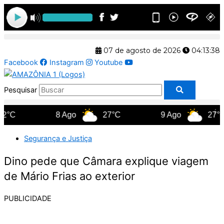
Ir
para
o
conteúdo
07 de agosto de 2026
04:13:39
Facebook
Instagram
Youtube
Pesquisar
°C
8 Ago
27°C
9 Ago
27°C
Segurança e Justiça
Dino pede que Câmara explique viagem
de Mário Frias ao exterior
PUBLICIDADE