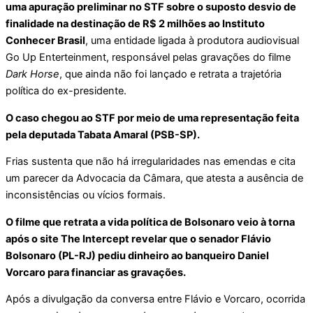
uma apuração preliminar no STF sobre o suposto desvio de
finalidade na destinação de R$ 2 milhões ao Instituto
Conhecer Brasil
, uma entidade ligada à produtora audiovisual
Go Up Enterteinment, responsável pelas gravações do filme
Dark Horse
, que ainda não foi lançado e retrata a trajetória
política do ex-presidente.
O caso chegou ao STF por meio de uma representação feita
pela deputada Tabata Amaral (PSB-SP).
Frias sustenta que não há irregularidades nas emendas e cita
um parecer da Advocacia da Câmara, que atesta a ausência de
inconsistências ou vícios formais.
O filme que retrata a vida política de Bolsonaro veio à torna
após o site The Intercept revelar que o senador Flávio
Bolsonaro (PL-RJ) pediu dinheiro ao banqueiro Daniel
Vorcaro para financiar as gravações.
Após a divulgação da conversa entre Flávio e Vorcaro, ocorrida