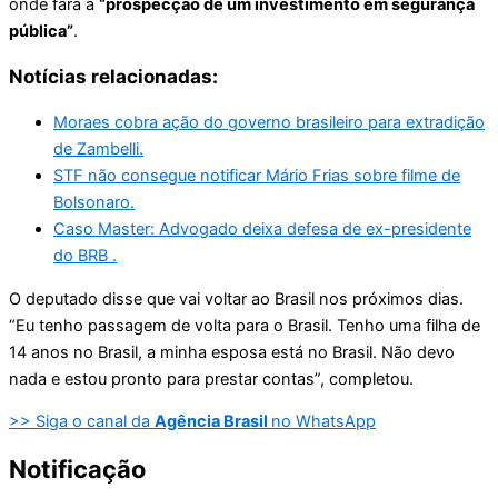
onde fará a
“prospecção de um investimento em segurança
pública”
.
Notícias relacionadas:
Moraes cobra ação do governo brasileiro para extradição
de Zambelli.
STF não consegue notificar Mário Frias sobre filme de
Bolsonaro.
Caso Master: Advogado deixa defesa de ex-presidente
do BRB .
O deputado disse que vai voltar ao Brasil nos próximos dias.
“Eu tenho passagem de volta para o Brasil. Tenho uma filha de
14 anos no Brasil, a minha esposa está no Brasil. Não devo
nada e estou pronto para prestar contas”, completou.
>> Siga o canal da
Agência Brasil
no WhatsApp
Notificação