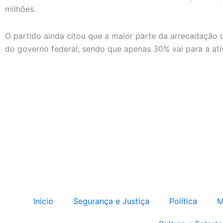
milhões.
O partido ainda citou que a maior parte da arrecadação 
do governo federal, sendo que apenas 30% vai para a at
Início
Segurança e Justiça
Política
M