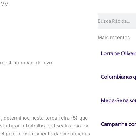
 CVM
Pesquisar
Mais recentes
Lorrane Olivei
Colombianas q
Mega-Sena sor
, determinou nesta terça-feira (5) que
Campanha con
truturar o trabalho de fiscalização da
el pelo monitoramento das instituições