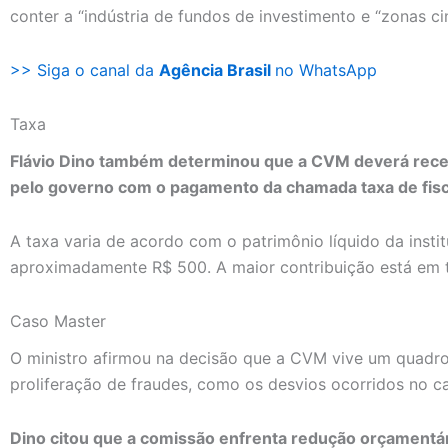
conter a “indústria de fundos de investimento e “zonas ci
>> Siga o canal da
Agência Brasil
no WhatsApp
Taxa
Flávio Dino também determinou que a CVM deverá receb
pelo governo com o pagamento da chamada taxa de fisc
A taxa varia de acordo com o patrimônio líquido da instit
aproximadamente R$ 500. A maior contribuição está em t
Caso Master
O ministro afirmou na decisão que a CVM vive um quadro d
proliferação de fraudes, como os desvios ocorridos no c
Dino citou que a comissão enfrenta redução orçamentári