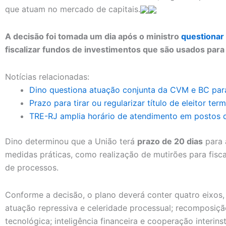
que atuam no mercado de capitais.
A decisão foi tomada um dia após o ministro
questionar
fiscalizar fundos de investimentos que são usados para
Notícias relacionadas:
Dino questiona atuação conjunta da CVM e BC para
Prazo para tirar ou regularizar título de eleitor ter
TRE-RJ amplia horário de atendimento em postos 
Dino determinou que a União terá
prazo de 20 dias
para 
medidas práticas, como realização de mutirões para fisca
de processos.
Conforme a decisão, o plano deverá conter quatro eixos
atuação repressiva e celeridade processual; recomposiçã
tecnológica; inteligência financeira e cooperação interins