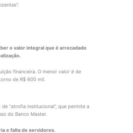
nzentas”.
er o valor integral que é arrecadado
alização.
uição financeira. O menor valor é de
orno de R$ 600 mil.
e “atrofia institucional”, que permite a
aso do Banco Master.
a e falta de servidores.