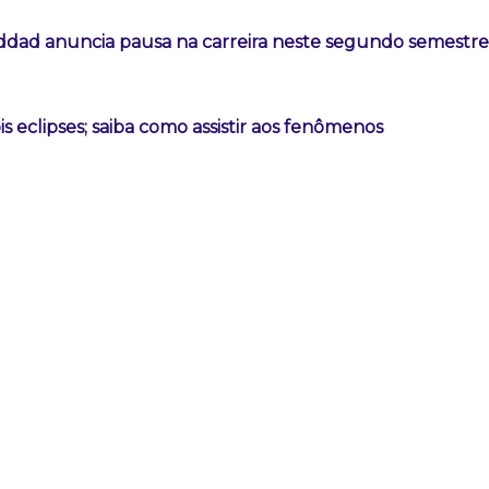
addad anuncia pausa na carreira neste segundo semestre
is eclipses; saiba como assistir aos fenômenos