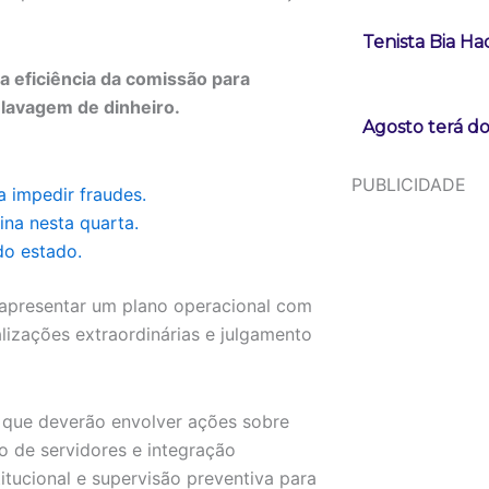
Tenista Bia H
a eficiência da comissão para
 lavagem de dinheiro.
Agosto terá do
PUBLICIDADE
 impedir fraudes.
mina nesta quarta.
do estado.
apresentar um plano operacional com
lizações extraordinárias e julgamento
, que deverão envolver ações sobre
o de servidores e integração
titucional e supervisão preventiva para