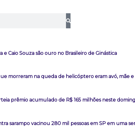
ra e Caio Souza são ouro no Brasileiro de Ginástica
ue morreram na queda de helicóptero eram avó, mãe e 
teia prêmio acumulado de R$ 165 milhões neste domin
tra sarampo vacinou 280 mil pessoas em SP em uma s