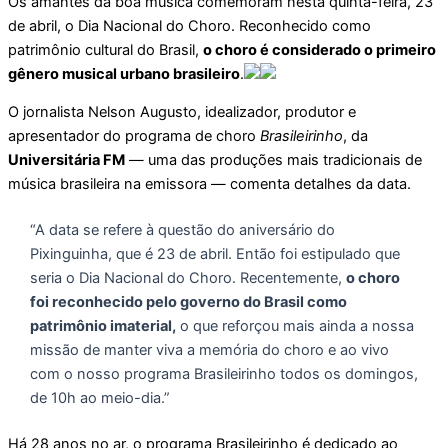
Os amantes da boa música comemoram nesta quinta-feira, 23
de abril, o Dia Nacional do Choro. Reconhecido como
patrimônio cultural do Brasil,
o choro é considerado o primeiro
gênero musical urbano brasileiro
.
O jornalista Nelson Augusto, idealizador, produtor e
apresentador do programa de choro
Brasileirinho
, da
Universitária FM
— uma das produções mais tradicionais de
música brasileira na emissora — comenta detalhes da data.
“A data se refere à questão do aniversário do
Pixinguinha, que é 23 de abril. Então foi estipulado que
seria o Dia Nacional do Choro. Recentemente,
o choro
foi reconhecido pelo governo do Brasil como
patrimônio imaterial,
o que reforçou mais ainda a nossa
missão de manter viva a memória do choro e ao vivo
com o nosso programa Brasileirinho todos os domingos,
de 10h ao meio-dia.”
Há 28 anos no ar, o programa Brasileirinho é dedicado ao