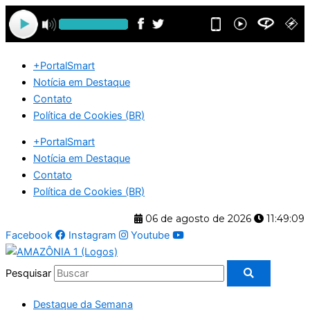
Ir
para
o
conteúdo
+PortalSmart
Notícia em Destaque
Contato
Política de Cookies (BR)
+PortalSmart
Notícia em Destaque
Contato
Política de Cookies (BR)
06 de agosto de 2026
11:49:10
Facebook
Instagram
Youtube
Pesquisar
Destaque da Semana