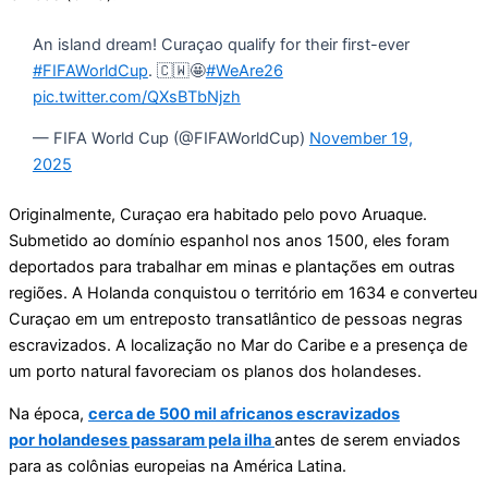
An island dream! Curaçao qualify for their first-ever
#FIFAWorldCup
. 🇨🇼🤩
#WeAre26
pic.twitter.com/QXsBTbNjzh
— FIFA World Cup (@FIFAWorldCup)
November 19,
2025
Originalmente, Curaçao era habitado pelo povo Aruaque.
Submetido ao domínio espanhol nos anos 1500, eles foram
deportados para trabalhar em minas e plantações em outras
regiões. A Holanda conquistou o território em 1634 e converteu
Curaçao em um entreposto transatlântico de pessoas negras
escravizados. A localização no Mar do Caribe e a presença de
um porto natural favoreciam os planos dos holandeses.
Na época,
cerca de 500 mil africanos escravizados
por holandeses passaram pela ilha
antes de serem enviados
para as colônias europeias na América Latina.