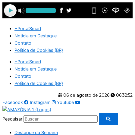
Ir
para
o
conteúdo
+PortalSmart
Notícia em Destaque
Contato
Política de Cookies (BR)
+PortalSmart
Notícia em Destaque
Contato
Política de Cookies (BR)
06 de agosto de 2026
06:32:52
Facebook
Instagram
Youtube
Pesquisar
Destaque da Semana