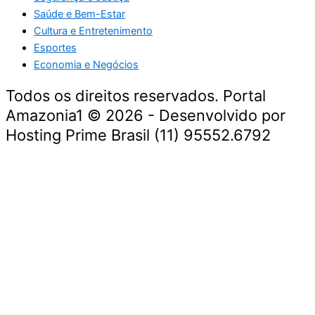
Saúde e Bem-Estar
Cultura e Entretenimento
Esportes
Economia e Negócios
Todos os direitos reservados. Portal
Amazonia1 © 2026 - Desenvolvido por
Hosting Prime Brasil (11) 95552.6792
Destaque da Semana
Cultura e Entretenimento
Viagens e Turismo
Economia e Negócios
Educação e Carreiras
Segurança e Justiça
Política
Tecnologia e Inovação