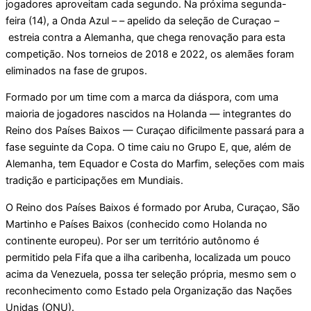
jogadores aproveitam cada segundo. Na próxima segunda-
feira (14), a Onda Azul – – apelido da seleção de Curaçao –
estreia contra a Alemanha, que chega renovação para esta
competição. Nos torneios de 2018 e 2022, os alemães foram
eliminados na fase de grupos.
Formado por um time com a marca da diáspora, com uma
maioria de jogadores nascidos na Holanda — integrantes do
Reino dos Países Baixos — Curaçao dificilmente passará para a
fase seguinte da Copa. O time caiu no Grupo E, que, além de
Alemanha, tem Equador e Costa do Marfim, seleções com mais
tradição e participações em Mundiais.
O Reino dos Países Baixos é formado por Aruba, Curaçao, São
Martinho e Países Baixos (conhecido como Holanda no
continente europeu). Por ser um território autônomo é
permitido pela Fifa que a ilha caribenha, localizada um pouco
acima da Venezuela, possa ter seleção própria, mesmo sem o
reconhecimento como Estado pela Organização das Nações
Unidas (ONU).