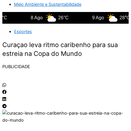
Meio Ambiente e Sustentabilidade
8 Ago
26°C
9 Ago
28°C
Esportes
Curaçao leva ritmo caribenho para sua
estreia na Copa do Mundo
PUBLICIDADE