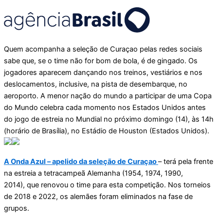
Quem acompanha a seleção de Curaçao pelas redes sociais
sabe que, se o time não for bom de bola, é de gingado. Os
jogadores aparecem dançando nos treinos, vestiários e nos
deslocamentos, inclusive, na pista de desembarque, no
aeroporto. A menor nação do mundo a participar de uma Copa
do Mundo celebra cada momento nos Estados Unidos antes
do jogo de estreia no Mundial no próximo domingo (14), às 14h
(horário de Brasília), no Estádio de Houston (Estados Unidos).
A Onda Azul – apelido da seleção de Curaçao
– terá pela frente
na estreia a tetracampeã Alemanha (1954, 1974, 1990,
2014), que renovou o time para esta competição. Nos torneios
de 2018 e 2022, os alemães foram eliminados na fase de
grupos.