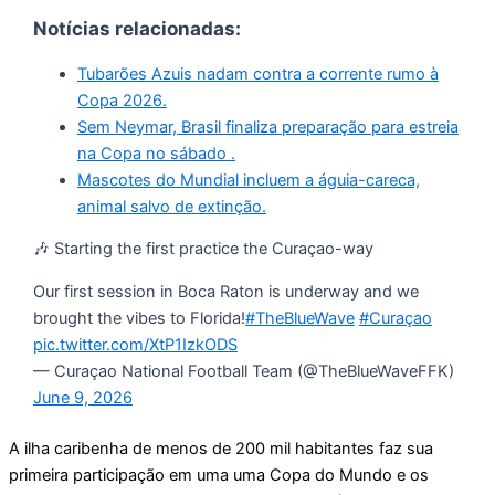
Notícias relacionadas:
Tubarões Azuis nadam contra a corrente rumo à
Copa 2026.
Sem Neymar, Brasil finaliza preparação para estreia
na Copa no sábado .
Mascotes do Mundial incluem a águia-careca,
animal salvo de extinção.
🎶 Starting the first practice the Curaçao-way
Our first session in Boca Raton is underway and we
brought the vibes to Florida!
#TheBlueWave
#Curaçao
pic.twitter.com/XtP1IzkODS
— Curaçao National Football Team (@TheBlueWaveFFK)
June 9, 2026
A ilha caribenha de menos de 200 mil habitantes faz sua
primeira participação em uma uma Copa do Mundo e os