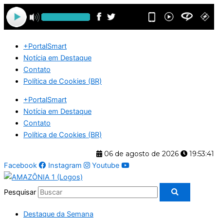
Ir
para
o
conteúdo
+PortalSmart
Notícia em Destaque
Contato
Política de Cookies (BR)
+PortalSmart
Notícia em Destaque
Contato
Política de Cookies (BR)
06 de agosto de 2026
19:53:42
Facebook
Instagram
Youtube
Pesquisar
Destaque da Semana