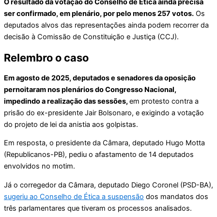
O resultado da votação do Conselho de Ética ainda precisa
ser confirmado, em plenário, por pelo menos 257 votos.
Os
deputados alvos das representações ainda podem recorrer da
decisão à Comissão de Constituição e Justiça (CCJ).
Relembro o caso
Em agosto de 2025, deputados e senadores da oposição
pernoitaram nos plenários do Congresso Nacional,
impedindo a realização das sessões,
em protesto contra a
prisão do ex-presidente Jair Bolsonaro, e exigindo a votação
do projeto de lei da anistia aos golpistas.
Em resposta, o presidente da Câmara, deputado Hugo Motta
(Republicanos-PB), pediu o afastamento de 14 deputados
envolvidos no motim.
Já o corregedor da Câmara, deputado Diego Coronel (PSD-BA),
sugeriu ao Conselho de Ética a suspensão
dos mandatos dos
três parlamentares que tiveram os processos analisados.