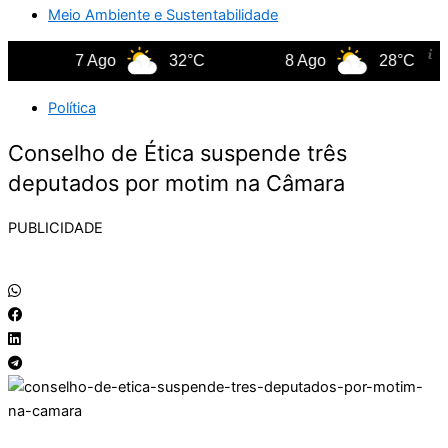
Meio Ambiente e Sustentabilidade
7 Ago
32°C
8 Ago
28°C
Política
Conselho de Ética suspende três
deputados por motim na Câmara
PUBLICIDADE