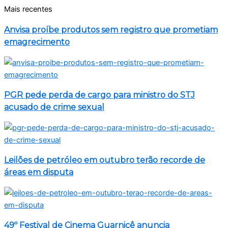
Mais recentes
Anvisa proíbe produtos sem registro que prometiam
emagrecimento
PGR pede perda de cargo para ministro do STJ
acusado de crime sexual
Leilões de petróleo em outubro terão recorde de
áreas em disputa
49º Festival de Cinema Guarnicê anuncia