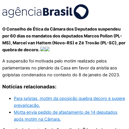
O Conselho de Ética da Câmara dos Deputados suspendeu
por 60 dias os mandatos dos deputados Marcos Pollon (PL-
MS), Marcel van Hattem (Novo-RS) e Zé Trovão (PL-SC), por
quebra de decoro.
A suspensão foi motivada pelo motim realizado pelos
parlamentares no plenário da Casa em favor da anistia aos
golpistas condenados no contexto do 8 de janeiro de 2023.
Notícias relacionadas:
Para juristas, motim da oposição quebra decoro e sugere
prevaricação.
Motta envia pedido de afastamento de 14 deputados
após motim na Câmara.