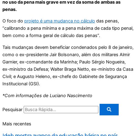
no uso da pena mais grave em vez da soma de ambas as
penas.
O foco do
projeto é uma mudança no cálculo
das penas,
“calibrando a pena mínima e a pena máxima de cada tipo penal,
bem como a forma geral de cálculo das penas”.
Tais mudanças devem beneficiar condenados pelo 8 de janeiro,
como o ex-presidente Jair Bolsonaro, além dos militares Almir
Garnier, ex-comandante da Marinha; Paulo Sérgio Nogueira,
ex-ministro da Defesa; Walter Braga Netto, ex-ministro da Casa
Civil; e Augusto Heleno, ex-chefe do Gabinete de Segurança
Institucional (GSI).
*Com informações de Luciano Nascimento
Pesquisar
Mais recentes
Ideb mostra avanço da educação básica no país