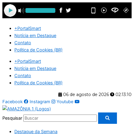
Ir
para
o
conteúdo
+PortalSmart
Notícia em Destaque
Contato
Política de Cookies (BR)
+PortalSmart
Notícia em Destaque
Contato
Política de Cookies (BR)
06 de agosto de 2026
02:13:10
Facebook
Instagram
Youtube
Pesquisar
Destaque da Semana