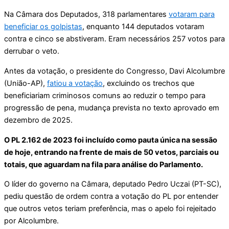
Na Câmara dos Deputados, 318 parlamentares
votaram para
beneficiar os golpistas
, enquanto 144 deputados votaram
contra e cinco se abstiveram. Eram necessários 257 votos para
derrubar o veto.
Antes da votação, o presidente do Congresso, Davi Alcolumbre
(União-AP),
fatiou a votação
, excluindo os trechos que
beneficiariam criminosos comuns ao reduzir o tempo para
progressão de pena, mudança prevista no texto aprovado em
dezembro de 2025.
O PL 2.162 de 2023 foi incluído como pauta única na sessão
de hoje, entrando na frente de mais de 50 vetos, parciais ou
totais, que aguardam na fila para análise do Parlamento.
O líder do governo na Câmara, deputado Pedro Uczai (PT-SC),
pediu questão de ordem contra a votação do PL por entender
que outros vetos teriam preferência, mas o apelo foi rejeitado
por Alcolumbre.