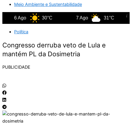
Meio Ambiente e Sustentabilidade
6 Ago
30°C
7 Ago
31°C
Política
Congresso derruba veto de Lula e
mantém PL da Dosimetria
PUBLICIDADE