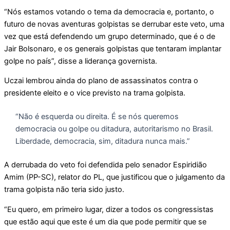
“Nós estamos votando o tema da democracia e, portanto, o
futuro de novas aventuras golpistas se derrubar este veto, uma
vez que está defendendo um grupo determinado, que é o de
Jair Bolsonaro, e os generais golpistas que tentaram implantar
golpe no país”, disse a liderança governista.
Uczai lembrou ainda do plano de assassinatos contra o
presidente eleito e o vice previsto na trama golpista.
“Não é esquerda ou direita. É se nós queremos
democracia ou golpe ou ditadura, autoritarismo no Brasil.
Liberdade, democracia, sim, ditadura nunca mais.”
A derrubada do veto foi defendida pelo senador Espiridião
Amim (PP-SC), relator do PL, que justificou que o julgamento da
trama golpista não teria sido justo.
“Eu quero, em primeiro lugar, dizer a todos os congressistas
que estão aqui que este é um dia que pode permitir que se