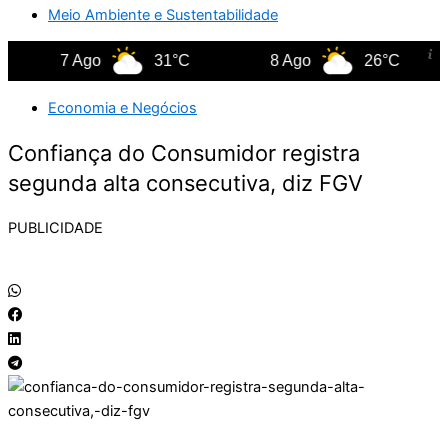
Meio Ambiente e Sustentabilidade
7 Ago
31°C
8 Ago
26°C
Economia e Negócios
Confiança do Consumidor registra
segunda alta consecutiva, diz FGV
PUBLICIDADE