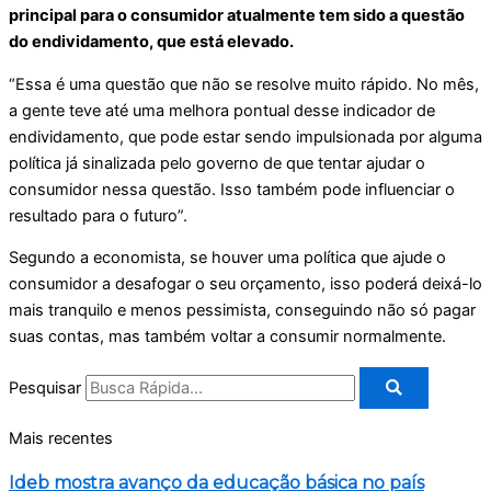
principal para o consumidor atualmente tem sido a questão
do endividamento, que está elevado.
“Essa é uma questão que não se resolve muito rápido. No mês,
a gente teve até uma melhora pontual desse indicador de
endividamento, que pode estar sendo impulsionada por alguma
política já sinalizada pelo governo de que tentar ajudar o
consumidor nessa questão. Isso também pode influenciar o
resultado para o futuro”.
Segundo a economista, se houver uma política que ajude o
consumidor a desafogar o seu orçamento, isso poderá deixá-lo
mais tranquilo e menos pessimista, conseguindo não só pagar
suas contas, mas também voltar a consumir normalmente.
Pesquisar
Mais recentes
Ideb mostra avanço da educação básica no país