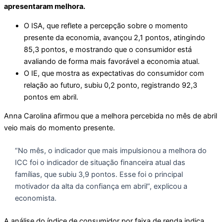
apresentaram melhora.
O ISA, que reflete a percepção sobre o momento
presente da economia, avançou 2,1 pontos, atingindo
85,3 pontos, e mostrando que o consumidor está
avaliando de forma mais favorável a economia atual.
O IE, que mostra as expectativas do consumidor com
relação ao futuro, subiu 0,2 ponto, registrando 92,3
pontos em abril.
Anna Carolina afirmou que a melhora percebida no mês de abril
veio mais do momento presente.
“No mês, o indicador que mais impulsionou a melhora do
ICC foi o indicador de situação financeira atual das
famílias, que subiu 3,9 pontos. Esse foi o principal
motivador da alta da confiança em abril”, explicou a
economista.
A análise do índice de consumidor por faixa de renda indica