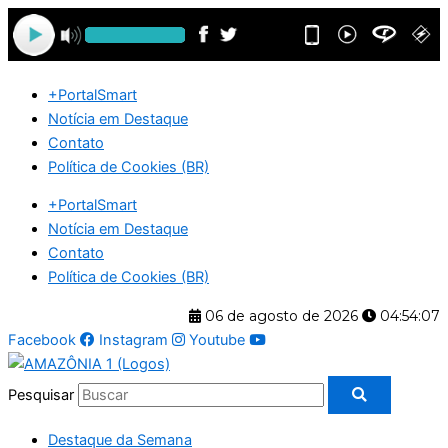
Ir
para
o
conteúdo
+PortalSmart
Notícia em Destaque
Contato
Política de Cookies (BR)
+PortalSmart
Notícia em Destaque
Contato
Política de Cookies (BR)
06 de agosto de 2026
04:54:07
Facebook
Instagram
Youtube
Pesquisar
Destaque da Semana