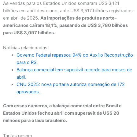
As vendas para os Estados Unidos somaram US$ 3,121
bilhões em abril deste ano, ante US$ 3,517 bilhões registrados
em abril de 2025.
As importações de produtos norte-
americanos caíram 18,1%, passando de US$ 3,780 bilhões
para US$ 3,097 bilhões.
Notícias relacionadas:
Governo Federal repassou 94% do Auxílio Reconstrução
para o RS.
Balança comercial tem superávit recorde para meses de
abril.
CNU 2025: nova portaria autoriza nomeação de 172
aprovados.
Com esses números, a balança comercial entre Brasil e
Estados Unidos fechou abril com superávit de US$ 20
milhões para o lado brasileiro.
Tarifas pesam