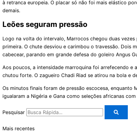
à retranca europeia. O placar só não foi mais elástico po
demais.
Leões seguram pressão
Logo na volta do intervalo, Marrocos chegou duas vezes p
primeira. O chute desviou e carimbou o travessão. Dois m
cabecear, parando em grande defesa do goleiro Angus G
Aos poucos, a intensidade marroquina foi arrefecendo e a
chutou forte. O zagueiro Chadi Riad se atirou na bola e 
Os minutos finais foram de pressão escocesa, enquanto Ma
igualaram a Nigéria e Gana como seleções africanas com 
Pesquisar
Mais recentes