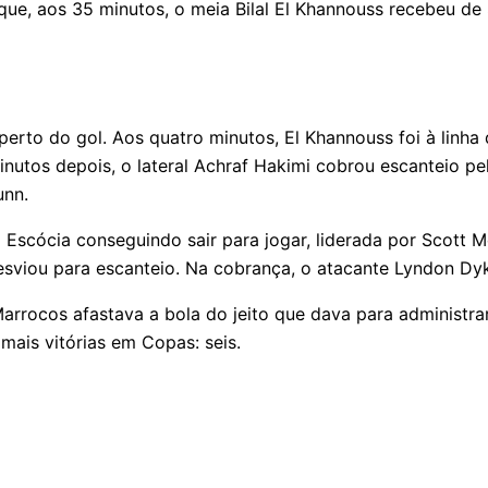
rque, aos 35 minutos, o meia Bilal El Khannouss recebeu de 
erto do gol. Aos quatro minutos, El Khannouss foi à linha 
inutos depois, o lateral Achraf Hakimi cobrou escanteio pe
unn.
 Escócia conseguindo sair para jogar, liderada por Scott M
desviou para escanteio. Na cobrança, o atacante Lyndon Dyk
rrocos afastava a bola do jeito que dava para administrar
mais vitórias em Copas: seis.