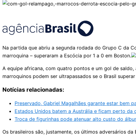
Na partida que abriu a segunda rodada do Grupo C da Cop
marroquina – superaram a Escócia por 1 a 0 em Boston.
A equipe africana, com quatro pontos e um gol de saldo
marroquinos podem ser ultrapassados se o Brasil superar o 
Notícias relacionadas:
Preservado, Gabriel Magalhães garante estar bem par
Estados Unidos batem a Austrália e ficam perto da c
Troca de figurinhas pode atenuar alto custo do ál
Os brasileiros são, justamente, os últimos adversários da