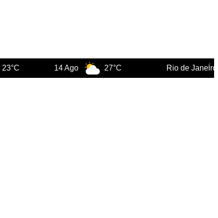
14 Ago
27°C
Rio de Janeiro