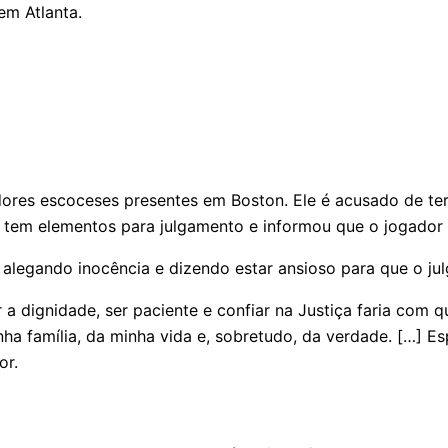
em Atlanta.
edores escoceses presentes em Boston. Ele é acusado de t
 tem elementos para julgamento e informou que o jogador 
, alegando inocência e dizendo estar ansioso para que o ju
r a dignidade, ser paciente e confiar na Justiça faria com
ha família, da minha vida e, sobretudo, da verdade. […] E
or.