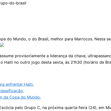
a do Mundo, o do Brasil, melhor para Marrocos. Nesta sext
, assume provisoriamente a liderança da chave, ultrapass
Haiti no outro jogo desta sexta, às 21h30 (horário de Brasíl
a enfrentar Haiti.
lassificação.
bum da Copa do Mundo.
 Escócia pelo Grupo C, na próxima quarta-feira (24), em Mi