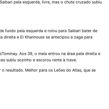
Saibari pela esquerda, livre, mas o chute cruzado subiu
de fundo pela esquerda e rolou para Saibari bater de
la direita e El Khannouss se antecipou a zaga para
cTominay. Aos 39, o meia entrou na área pela direita e
es subiu sozinho e escorou rente à trave.
 o resultado. Melhor para os Leões do Atlas, que se