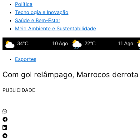
Política
Tecnologia e Inovação
Saúde e Bem-Estar
Meio Ambiente e Sustentabilidade
34°C
10 Ago
22°C
11 Ago
20
Esportes
Com gol relâmpago, Marrocos derrota 
PUBLICIDADE