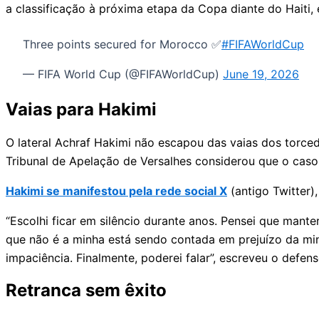
a classificação à próxima etapa da Copa diante do Haiti, 
Three points secured for Morocco ✅
#FIFAWorldCup
— FIFA World Cup (@FIFAWorldCup)
June 19, 2026
Vaias para Hakimi
O lateral Achraf Hakimi não escapou das vaias dos torc
Tribunal de Apelação de Versalhes considerou que o caso
Hakimi se manifestou pela rede social X
(antigo Twitter)
“Escolhi ficar em silêncio durante anos. Pensei que mante
que não é a minha está sendo contada em prejuízo da min
impaciência. Finalmente, poderei falar”, escreveu o defens
Retranca sem êxito