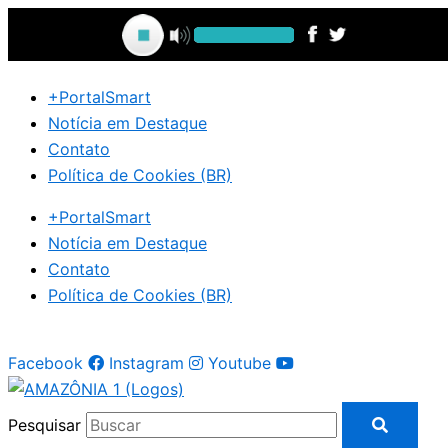
Ir
para
o
conteúdo
+PortalSmart
Notícia em Destaque
Contato
Política de Cookies (BR)
+PortalSmart
Notícia em Destaque
Contato
Política de Cookies (BR)
Facebook
Instagram
Youtube
Pesquisar