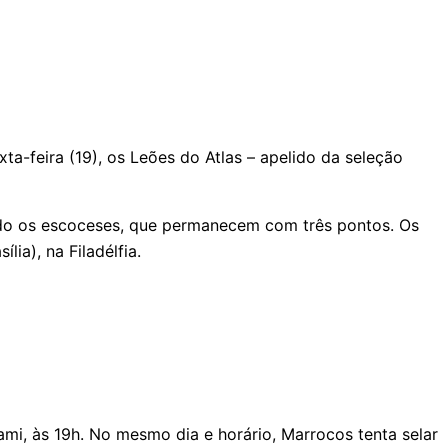
a-feira (19), os Leões do Atlas – apelido da seleção
ando os escoceses, que permanecem com três pontos. Os
ia), na Filadélfia.
ami, às 19h. No mesmo dia e horário, Marrocos tenta selar