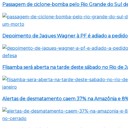
Passagem de ciclone-bomba pelo Rio Grande do Sul d
Depoimento de Jaques Wagner à PF é adiado a pedido
Flisamba será aberta na tarde deste sábado no Rio de J
Alertas de desmatamento caem 37% na Amazônia e 8%