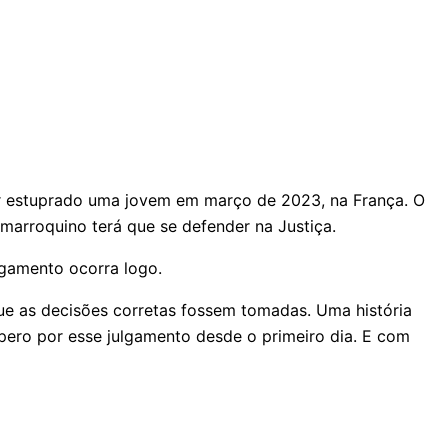
er estuprado uma jovem em março de 2023, na França. O
marroquino terá que se defender na Justiça.
lgamento ocorra logo.
 que as decisões corretas fossem tomadas. Uma história
spero por esse julgamento desde o primeiro dia. E com