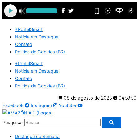
Ir
para
o
conteúdo
+PortalSmart
Notícia em Destaque
Contato
Política de Cookies (BR)
+PortalSmart
Notícia em Destaque
Contato
Política de Cookies (BR)
08 de agosto de 2026
04:59:50
Facebook
Instagram
Youtube
Pesquisar
Destaque da Semana