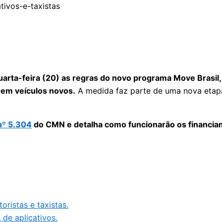
ta-feira (20) as regras do novo programa Move Brasil, q
irem veículos novos.
A medida faz parte de uma nova etapa
nº 5.304
do CMN e detalha como funcionarão os financia
ristas e taxistas.
 de aplicativos.