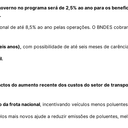
governo no programa será de 2,5% ao ano para os benefic
.
onal de até 8,5% ao ano pelas operações. O BNDES cobrará
is anos),
com possibilidade de até seis meses de carência
l.
ctos do aumento recente dos custos do setor de transpor
 da frota nacional
, incentivando veículos menos poluentes
elos mais novos ajude a reduzir emissões de poluentes, me