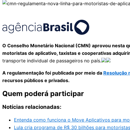
O Conselho Monetário Nacional (CMN) aprovou nesta quar
motoristas de aplicativo, taxistas e cooperativas adquir
transporte individual de passageiros no país.
A regulamentação foi publicada por meio da
Resolução 
recursos públicos e privados.
Quem poderá participar
Notícias relacionadas:
Entenda como funciona o Move Aplicativos para moto
Lula cria programa de R$ 30 bilhões para motoristas