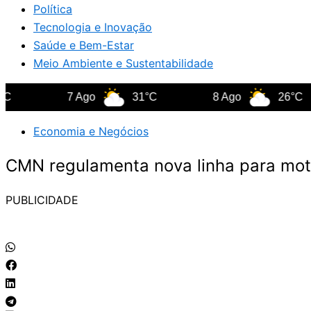
Política
Tecnologia e Inovação
Saúde e Bem-Estar
Meio Ambiente e Sustentabilidade
7 Ago
31°C
8 Ago
26°C
Economia e Negócios
CMN regulamenta nova linha para motor
PUBLICIDADE