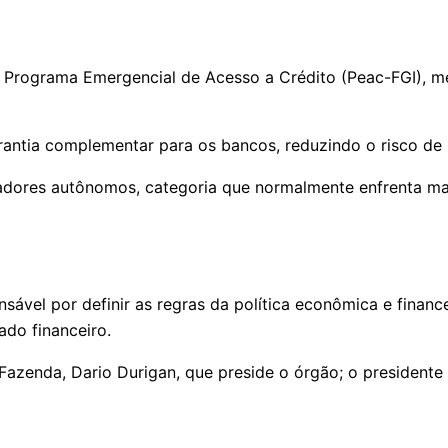
Programa Emergencial de Acesso a Crédito (Peac-FGI), mec
antia complementar para os bancos, reduzindo o risco de 
alhadores autônomos, categoria que normalmente enfrenta m
sável por definir as regras da política econômica e financ
ado financeiro.
Fazenda, Dario Durigan, que preside o órgão; o presidente 