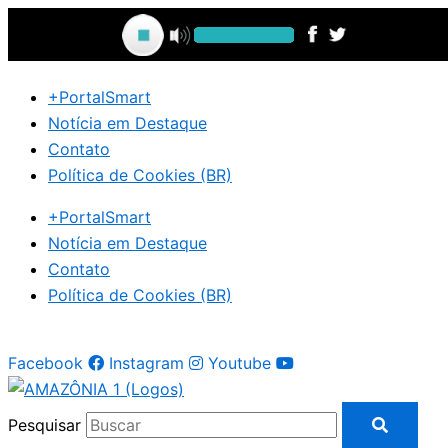
Ir
para
o
conteúdo
+PortalSmart
Notícia em Destaque
Contato
Política de Cookies (BR)
+PortalSmart
Notícia em Destaque
Contato
Política de Cookies (BR)
Facebook
Instagram
Youtube
Pesquisar