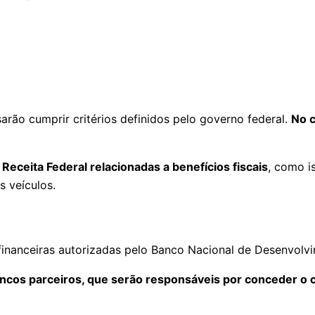
arão cumprir critérios definidos pelo governo federal.
No c
Receita Federal relacionadas a benefícios fiscais
, como i
 veículos.
s financeiras autorizadas pelo Banco Nacional de Desenvol
ncos parceiros, que serão responsáveis por conceder o cr