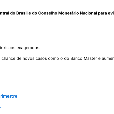
tral do Brasil e do Conselho Monetário Nacional para ev
r riscos exagerados.
ir a chance de novos casos como o do Banco Master e aumen
trimestre