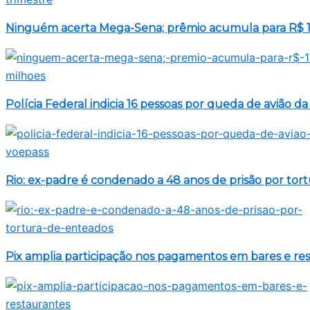
Ninguém acerta Mega-Sena; prêmio acumula para R$ 1
Polícia Federal indicia 16 pessoas por queda de avião d
Rio: ex-padre é condenado a 48 anos de prisão por tor
Pix amplia participação nos pagamentos em bares e re