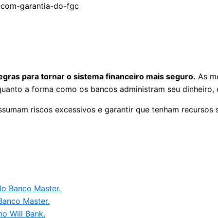
ras para tornar o sistema financeiro mais seguro.
As me
 quanto a forma como os bancos administram seu dinheiro, 
assumam riscos excessivos e garantir que tenham recursos
do Banco Master.
Banco Master.
no Will Bank.