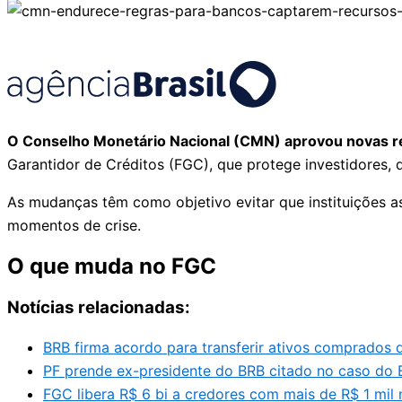
O Conselho Monetário Nacional (CMN) aprovou novas reg
Garantidor de Créditos (FGC), que protege investidores,
As mudanças têm como objetivo evitar que instituições 
momentos de crise.
O que muda no FGC
Notícias relacionadas:
BRB firma acordo para transferir ativos comprados 
PF prende ex-presidente do BRB citado no caso do 
FGC libera R$ 6 bi a credores com mais de R$ 1 mil 