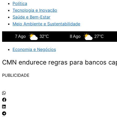
Política
Tecnologia e Inovação
Saúde e Bem-Estar
Meio Ambiente e Sustentabilidade
7 Ago
32°C
8 Ago
27°C
9 
Economia e Negócios
CMN endurece regras para bancos ca
PUBLICIDADE