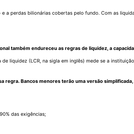
o e a perdas bilionárias cobertas pelo fundo. Com as liqu
al também endureceu as regras de liquidez, a capacidad
de liquidez (LCR, na sigla em inglês) mede se a instituição
 regra. Bancos menores terão uma versão simplificada, 
90% das exigências;