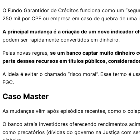
O Fundo Garantidor de Créditos funciona como um “segur
250 mil por CPF ou empresa em caso de quebra de uma ins
A principal mudança é a criação de um novo indicador c
podem ser rapidamente convertidos em dinheiro.
Pelas novas regras,
se um banco captar muito dinheiro co
parte desses recursos em títulos públicos, considerado
A ideia é evitar o chamado “risco moral”. Esse termo é 
FGC.
Caso Master
As mudanças vêm após episódios recentes, como o colap
O banco atraía investidores oferecendo rendimentos acim
como precatórios (dívidas do governo na Justiça com se