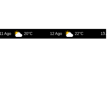
20°C
12 Ago
22°C
13 Ago