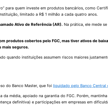
o” para quem investe em produtos bancários, como Certifi
tituição, limitado a R$ 1 milhão a cada quatro anos.
hamado Ativo de Referência (AR).
Na prática, ele mede se
m produtos cobertos pelo FGC, mas tiver ativos de baixa q
s mais seguros.
usado quando instituições assumem riscos maiores justamen
so do Banco Master, que foi
liquidado pelo Banco Central
a da média, apoiado na garantia do FGC. Porém, mantinha b
ntença definitiva) e participações em empresas em dificu