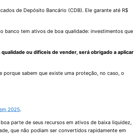
cados de Depósito Bancário (CDB). Ele garante até R$
 o banco tem ativos de boa qualidade: investimentos que
ualidade ou difíceis de vender, será obrigado a aplicar
te porque sabem que existe uma proteção, no caso, o
 em 2025
.
oa parte de seus recursos em ativos de baixa liquidez,
ldade, que não podiam ser convertidos rapidamente em