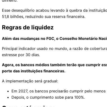
dinheiro.
Esse desequilíbrio acabou levando à quebra da instituiçã
51,8 bilhões, reduzindo sua reserva financeira.
Regras de liquidez​
Além das mudanças no FGC, o Conselho Monetário Nacion
Principal indicador usado no mundo, a razão de cobertura 
estresse por 30 dias.
Agora, os bancos médios também terão que cumprir essa
porte das instituições financeiras.
A implementação será gradual:
Em 2027, os bancos precisarão cumprir pelo menos 
Depois, o cumprimento sobe para 100%.