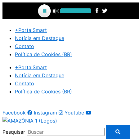
Ir
para
o
conteúdo
+PortalSmart
Notícia em Destaque
Contato
Política de Cookies (BR)
+PortalSmart
Notícia em Destaque
Contato
Política de Cookies (BR)
Facebook
Instagram
Youtube
Pesquisar