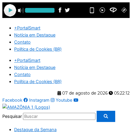
Ir
para
o
conteúdo
+PortalSmart
Notícia em Destaque
Contato
Política de Cookies (BR)
+PortalSmart
Notícia em Destaque
Contato
Política de Cookies (BR)
07 de agosto de 2026
05:22:12
Facebook
Instagram
Youtube
Pesquisar
Destaque da Semana