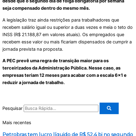
desde que o segundo dia de folga obrigatória por semana
seja compensado dentro do mesmo mês.
A legislação traz ainda restrições para trabalhadores que
recebem salário igual ou superior a duas vezes e meia o teto do
INSS (R$ 21.188,87 em valores atuais). Os empregados que
recebem esse valor ou mais ficariam dispensados de cumprir a
jornada prevista na proposta.
A PEC prevê uma regra de transição maior para os
terceirizados da Administração Pública. Nesse caso, as
empresas teriam 12 meses para acabar com a escala 6×1 e
reduzir a jornada de trabalho.
Pesquisar
Mais recentes
Petrobras tem lucro líquido de R$ 52,4 bi no segundo