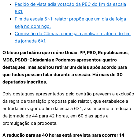
Pedido de vista adia votação da PEC do fim da escala
6X1.
Fim da escala 6×1: relator propõe que um dia de folga
seja no domingo.
Comissão da Câmara começa a analisar relatório do fim
da jornada 6X1.
O bloco partidário que reúne União, PP, PSD, Republicanos,
MDB, PSDB-Cidadania e Podemos apresentou quatro
destaques, mas aceitou retirar um deles após acordo para
que todos possam falar durante a sessão. Há mais de 30
deputados inscritos.
Dois destaques apresentados pelo centrão preveem a exclusão
da regra de transição proposta pelo relator, que estabelece a
entrada em vigor do fim da escala 6×1, assim como a redução
da jornada de 44 para 42 horas, em 60 dias após a
promulgação da proposta.
A redução para as 40 horas está prevista para ocorrer 14