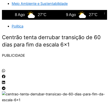
Meio Ambiente e Sustentabilidade
8 Ago
27°C
9 Ago
27°C
Política
Centrão tenta derrubar transição de 60
dias para fim da escala 6×1
PUBLICIDADE