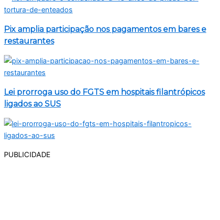
Pix amplia participação nos pagamentos em bares e
restaurantes
Lei prorroga uso do FGTS em hospitais filantrópicos
ligados ao SUS
PUBLICIDADE