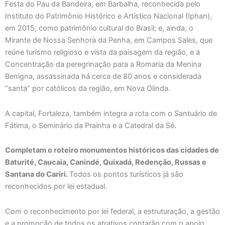
Festa do Pau da Bandeira, em Barbalha, reconhecida pelo
Instituto do Patrimônio Histórico e Artístico Nacional (Iphan),
em 2015, como patrimônio cultural do Brasil; e, ainda, o
Mirante de Nossa Senhora da Penha, em Campos Sales, que
reúne turismo religioso e vista da paisagem da região, e a
Concentração da peregrinação para a Romaria da Menina
Benigna, assassinada há cerca de 80 anos e considerada
“santa” por católicos da região, em Nova Olinda.
A capital, Fortaleza, também integra a rota com o Santuário de
Fátima, o Seminário da Prainha e a Catedral da Sé.
Completam o roteiro monumentos históricos das cidades de
Baturité, Caucaia, Canindé, Quixadá, Redenção, Russas e
Santana do Cariri.
Todos os pontos turísticos já são
reconhecidos por lei estadual.
Com o reconhecimento por lei federal, a estruturação, a gestão
e a promoção de todos os atrativos contarão com o apoio