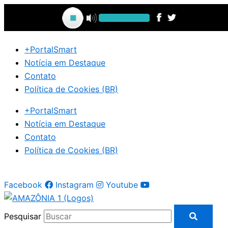
Ir
para
o
conteúdo
+PortalSmart
Notícia em Destaque
Contato
Política de Cookies (BR)
+PortalSmart
Notícia em Destaque
Contato
Política de Cookies (BR)
Facebook
Instagram
Youtube
Pesquisar