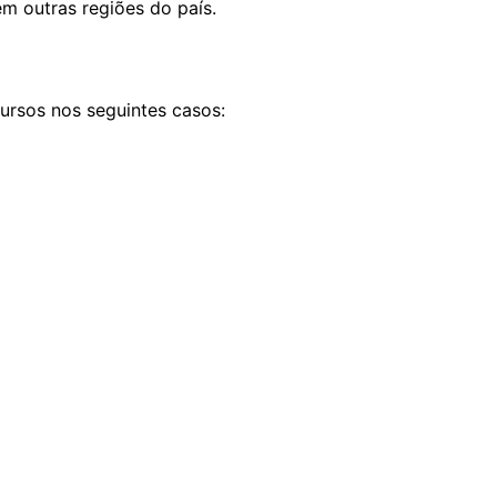
em outras regiões do país.
cursos nos seguintes casos: