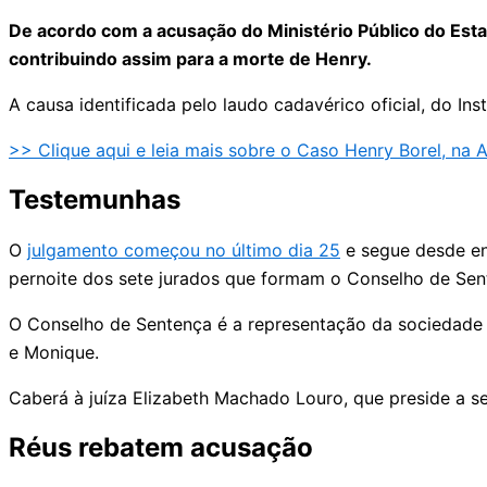
De acordo com a acusação do Ministério Público do Esta
contribuindo assim para a morte de Henry.
A causa identificada pelo laudo cadavérico oficial, do In
>> Clique aqui e leia mais sobre o Caso Henry Borel, na A
Testemunhas
O
julgamento começou no último dia 25
e segue desde ent
pernoite dos sete jurados que formam o Conselho de Sen
O Conselho de Sentença é a representação da sociedade no
e Monique.
Caberá à juíza Elizabeth Machado Louro, que preside a s
Réus rebatem acusação