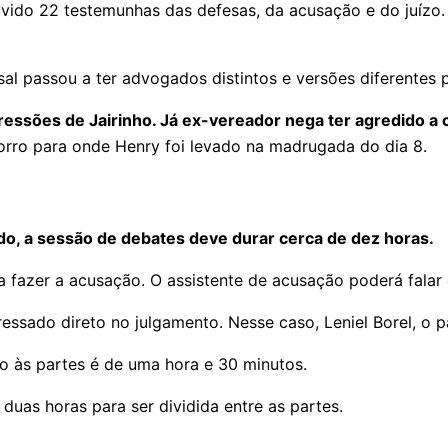
uvido 22 testemunhas das defesas, da acusação e do juízo. J
asal passou a ter advogados distintos e versões diferentes
ssões de Jairinho. Já ex-vereador nega ter agredido a c
rro para onde Henry foi levado na madrugada do dia 8.
do, a sessão de debates deve durar cerca de dez horas.
ra fazer a acusação. O assistente de acusação poderá falar 
essado direto no julgamento. Nesse caso, Leniel Borel, o p
o às partes é de uma hora e 30 minutos.
 duas horas para ser dividida entre as partes.