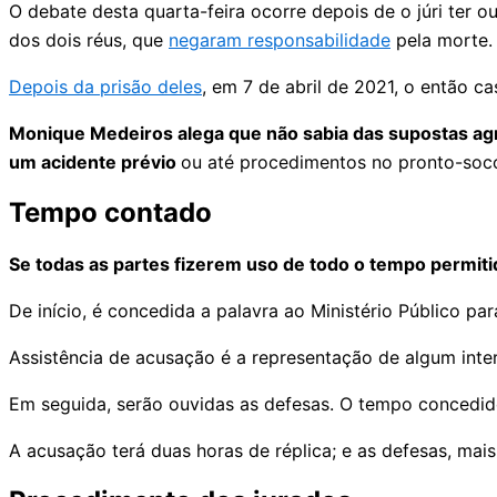
O debate desta quarta-feira ocorre depois de o júri ter o
dos dois réus, que
negaram responsabilidade
pela morte.
Depois da prisão deles
, em 7 de abril de 2021, o então c
Monique Medeiros alega que não sabia das supostas agre
um acidente prévio
ou até procedimentos no pronto-soco
Tempo contado
Se todas as partes fizerem uso de todo o tempo permiti
De início, é concedida a palavra ao Ministério Público pa
Assistência de acusação é a representação de algum inter
Em seguida, serão ouvidas as defesas. O tempo concedid
A acusação terá duas horas de réplica; e as defesas, mais