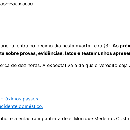
Janeiro, entra no décimo dia nesta quarta-feira (3).
As próx
a sobre provas, evidências, fatos e testemunhos aprese
ca de dez horas. A expectativa é de que o veredito seja 
a próximos passos.
 acidente doméstico.
nho, e a então companheira dele, Monique Medeiros Costa e 