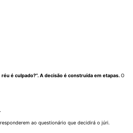
o réu é culpado?”. A decisão é construída em etapas.
O
ã.
responderem ao questionário que decidirá o júri.