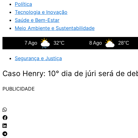
Política
Tecnologia e Inovação
Saúde e Bem-Estar
Meio Ambiente e Sustentabilidade
7 Ago
32°C
8 Ago
28°C
Segurança e Justiça
Caso Henry: 10° dia de júri será de d
PUBLICIDADE