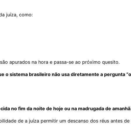
da juíza, como:
são apurados na hora e passa-se ao próximo quesito.
que o sistema brasileiro não usa diretamente a pergunta “
.
hecida no fim da noite de hoje ou na madrugada de amanh
lidade de a juíza permitir um descanso dos réus antes de 