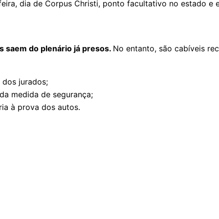
ira, dia de Corpus Christi, ponto facultativo no estado e 
s saem do plenário já presos.
No entanto, são cabíveis re
o dos jurados;
u da medida de segurança;
ria à prova dos autos.