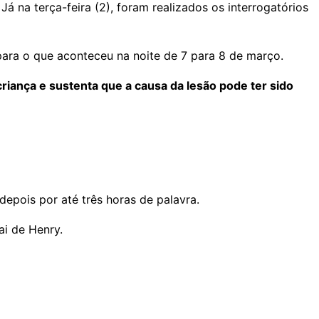
á na terça-feira (2), foram realizados os interrogatórios
 para o que aconteceu na noite de 7 para 8 de março.
riança e sustenta que a causa da lesão pode ter sido
depois por até três horas de palavra.
ai de Henry.