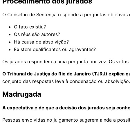
Procedimento dos jurados
O Conselho de Sentença responde a perguntas objetivas 
O fato existiu?
Os réus são autores?
Há causa de absolvição?
Existem qualificantes ou agravantes?
Os jurados respondem a uma pergunta por vez. Os votos 
O Tribunal de Justiça do Rio de Janeiro (TJRJ) explica 
conjunto das respostas leva à condenação ou absolvição
Madrugada
A expectativa é de que a decisão dos jurados seja con
Pessoas envolvidas no julgamento sugerem ainda a possibi