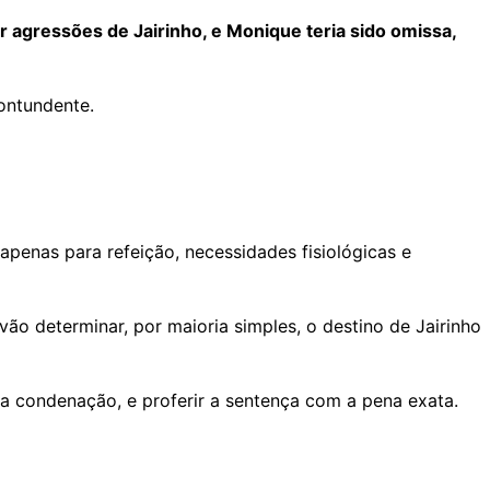
 agressões de Jairinho, e Monique teria sido omissa,
contundente.
apenas para refeição, necessidades fisiológicas e
ão determinar, por maioria simples, o destino de Jairinho
ja condenação, e proferir a sentença com a pena exata.