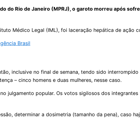
do do Rio de Janeiro (MPRJ), o garoto morreu após sofrer
stituto Médico Legal (IML), foi laceração hepática de ação 
gência Brasil
ão, inclusive no final de semana, tendo sido interrompido 
tença – cinco homens e duas mulheres, nesse caso.
 julgamento popular. Os votos sigilosos dos integrantes v
essão, determinar a dosimetria (tamanho da pena), caso ha