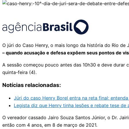
O júri do Caso Henry, o mais longo da história do Rio de 
– quando acusação e defesa expõem seus pontos de vist
A sessão começou pouco antes das 10h30 e deve durar cer
quinta-feira (4).
Notícias relacionadas:
Júri do caso Henry Borel entra na reta final; entend
Legista diz que Henry tinha lesões e rebate tese de
O vereador cassado Jairo Souza Santos Júnior, o Dr. Jairi
então com 4 anos, em 8 de março de 2021.