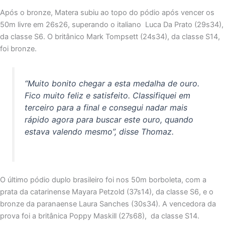
Após o bronze, Matera subiu ao topo do pódio após vencer os
50m livre em 26s26, superando o italiano Luca Da Prato (29s34),
da classe S6. O britânico Mark Tompsett (24s34), da classe S14,
foi bronze.
“Muito bonito chegar a esta medalha de ouro.
Fico muito feliz e satisfeito. Classifiquei em
terceiro para a final e consegui nadar mais
rápido agora para buscar este ouro, quando
estava valendo mesmo”, disse Thomaz.
O último pódio duplo brasileiro foi nos 50m borboleta, com a
prata da catarinense Mayara Petzold (37s14), da classe S6, e o
bronze da paranaense Laura Sanches (30s34). A vencedora da
prova foi a britânica Poppy Maskill (27s68), da classe S14.