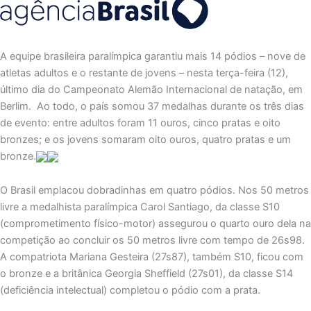
A equipe brasileira paralímpica garantiu mais 14 pódios – nove de
atletas adultos e o restante de jovens – nesta terça-feira (12),
último dia do Campeonato Alemão Internacional de natação, em
Berlim. Ao todo, o país somou 37 medalhas durante os três dias
de evento: entre adultos foram 11 ouros, cinco pratas e oito
bronzes; e os jovens somaram oito ouros, quatro pratas e um
bronze.
O Brasil emplacou dobradinhas em quatro pódios. Nos 50 metros
livre a medalhista paralímpica Carol Santiago, da classe S10
(comprometimento físico-motor) assegurou o quarto ouro dela na
competição ao concluir os 50 metros livre com tempo de 26s98.
A compatriota Mariana Gesteira (27s87), também S10, ficou com
o bronze e a britânica Georgia Sheffield (27s01), da classe S14
(deficiência intelectual) completou o pódio com a prata.