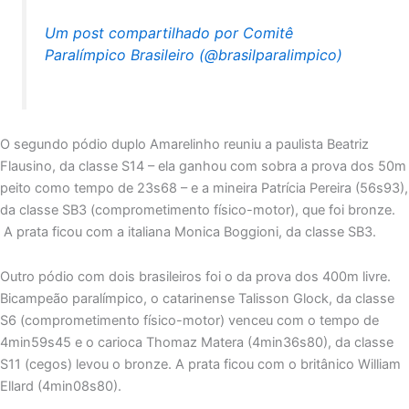
Um post compartilhado por Comitê
Paralímpico Brasileiro (@brasilparalimpico)
O segundo pódio duplo Amarelinho reuniu a paulista Beatriz
Flausino, da classe S14 – ela ganhou com sobra a prova dos 50m
peito como tempo de 23s68 – e a mineira Patrícia Pereira (56s93),
da classe SB3 (comprometimento físico-motor), que foi bronze.
A prata ficou com a italiana Monica Boggioni, da classe SB3.
Outro pódio com dois brasileiros foi o da prova dos 400m livre.
Bicampeão paralímpico, o catarinense Talisson Glock, da classe
S6 (comprometimento físico-motor) venceu com o tempo de
4min59s45 e o carioca Thomaz Matera (4min36s80), da classe
S11 (cegos) levou o bronze. A prata ficou com o britânico William
Ellard (4min08s80).