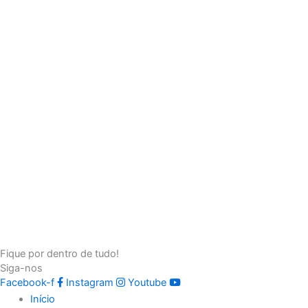
Fique por dentro de tudo!
Siga-nos
Facebook-f
Instagram
Youtube
Início