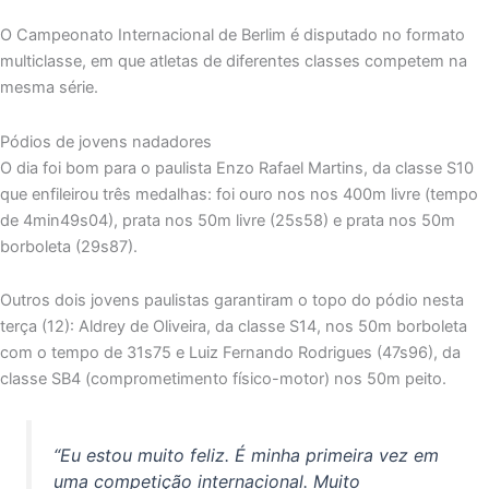
O Campeonato Internacional de Berlim é disputado no formato
multiclasse, em que atletas de diferentes classes competem na
mesma série.
Pódios de jovens nadadores
O dia foi bom para o paulista Enzo Rafael Martins, da classe S10
que enfileirou três medalhas: foi ouro nos nos 400m livre (tempo
de 4min49s04), prata nos 50m livre (25s58) e prata nos 50m
borboleta (29s87).
Outros dois jovens paulistas garantiram o topo do pódio nesta
terça (12): Aldrey de Oliveira, da classe S14, nos 50m borboleta
com o tempo de 31s75 e Luiz Fernando Rodrigues (47s96), da
classe SB4 (comprometimento físico-motor) nos 50m peito.
“Eu estou muito feliz. É minha primeira vez em
uma competição internacional. Muito