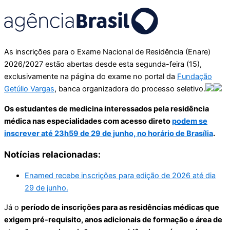
As inscrições para o Exame Nacional de Residência (Enare)
2026/2027 estão abertas desde esta segunda-feira (15),
exclusivamente na página do exame no portal da
Fundação
Getúlio Vargas
, banca organizadora do processo seletivo.
Os estudantes de medicina interessados pela residência
médica nas especialidades com acesso direto
podem se
inscrever até 23h59 de 29 de junho, no horário de Brasília
.
Notícias relacionadas:
Enamed recebe inscrições para edição de 2026 até dia
29 de junho.
Já o
período de inscrições para as residências médicas que
exigem pré-requisito, anos adicionais de formação e área de