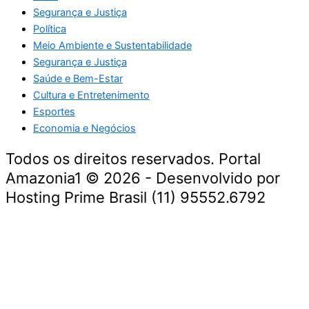
Segurança e Justiça
Política
Meio Ambiente e Sustentabilidade
Segurança e Justiça
Saúde e Bem-Estar
Cultura e Entretenimento
Esportes
Economia e Negócios
Todos os direitos reservados. Portal
Amazonia1 © 2026 - Desenvolvido por
Hosting Prime Brasil (11) 95552.6792
Destaque da Semana
Cultura e Entretenimento
Viagens e Turismo
Economia e Negócios