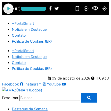
Ir
para
o
conteúdo
+PortalSmart
Notícia em Destaque
Contato
Política de Cookies (BR)
+PortalSmart
Notícia em Destaque
Contato
Política de Cookies (BR)
09 de agosto de 2026
11:09:30
Facebook
Instagram
Youtube
Pesquisar
Destaque da Semana