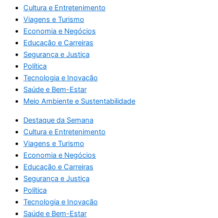
Cultura e Entretenimento
Viagens e Turismo
Economia e Negócios
Educação e Carreiras
Segurança e Justiça
Política
Tecnologia e Inovação
Saúde e Bem-Estar
Meio Ambiente e Sustentabilidade
Destaque da Semana
Cultura e Entretenimento
Viagens e Turismo
Economia e Negócios
Educação e Carreiras
Segurança e Justiça
Política
Tecnologia e Inovação
Saúde e Bem-Estar