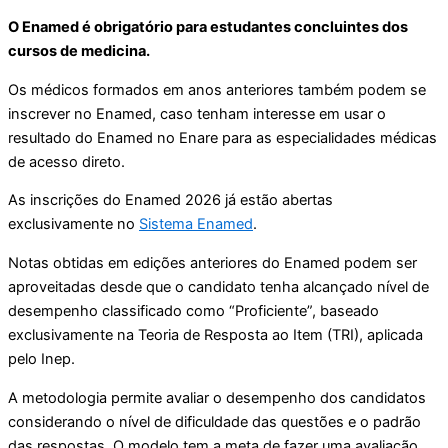
O Enamed é obrigatório para estudantes concluintes dos
cursos de medicina.
Os médicos formados em anos anteriores também podem se
inscrever no Enamed, caso tenham interesse em usar o
resultado do Enamed no Enare para as especialidades médicas
de acesso direto.
As inscrições do Enamed 2026 já estão abertas
exclusivamente no
Sistema Enamed
.
Notas obtidas em edições anteriores do Enamed podem ser
aproveitadas desde que o candidato tenha alcançado nível de
desempenho classificado como “Proficiente”, baseado
exclusivamente na Teoria de Resposta ao Item (TRI), aplicada
pelo Inep.
A metodologia permite avaliar o desempenho dos candidatos
considerando o nível de dificuldade das questões e o padrão
das respostas. O modelo tem a meta de fazer uma avaliação