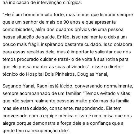
há indicação de intervenção cirúrgica.
“Ele é um homem muito forte, mas temos que lembrar sempre
que é um senhor de mais de 90 anos e que apresenta
comorbidades, além dos quadros prévios de uma pessoa
nessa situação de saúde. Então, isso realmente o deixa um
pouco mais frágil, inspirando bastante cuidado. Isso colabora
para essas recaídas dele, mas é importante salientar que nós
temos procurado cuidar e trazê-lo de volta à sua rotina para
que ele possa manter as suas atividades”, disse o diretor-
técnico do Hospital Dois Pinheiros, Douglas Yanai,
Segundo Yanai, Raoni está lúcido, conversando normalmente,
sempre acompanhado de um familiar. “Temos evitado visitas
que não sejam realmente pessoas muito próximas da família,
mas ele está cuidado, consciente, respondendo. Ele tem
conversado com a equipe médica e isso é uma coisa que nos
alegra porque demonstra a força dele e a confiança que a
gente tem na recuperação dele”.