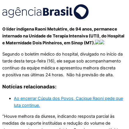
O líder indígena Raoni Metuktire, de 94 anos, permanece
internado na Unidade de Terapia Intensiva (UTI), do Hospital
e Maternidade Dois Pinheiros, em Sinop (MT).
Segundo o boletim médico do hospital, divulgado no início da
tarde desta terça-feira (16), ele segue sob acompanhamento
contínuo da equipe médica e apresentou melhora discreta
e positiva nas últimas 24 horas. Não há previsão de alta.
Notícias relacionadas:
Ao encerrar Cúpula dos Povos, Cacique Raoni pede que
luta continue.
“Houve melhora da diurese, indicando resposta parcial às
medidas de suporte instituídas e redução do volume de