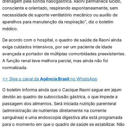
drenagem pela sonda nasogástrica. Raoni permanece lúcido,
consciente e orientado, respirando espontaneamente, sem
necessidade de suporte ventilatório mecânico ou auxílio de
aparelhos para manutenção da respiração”, diz o boletim
médico.
De acordo com o hospital, o quadro de saúde de Raoni ainda
exige cuidados intensivos, por ser um paciente de idade
avançada e portador de múltiplas comorbidades preexistentes.
A função renal teve melhora parcial, mas ainda não foi
normalizada.
>> Siga o canal da
Agência Brasil
no WhatsApp
O boletim informa ainda que o Cacique Raoni segue em jejum
devido ao quadro de subocclusão gástrica, o que impede a
passagem dos alimentos. Será iniciada nutrição parenteral
(administração de nutrientes diretamente na corrente
sanguínea) e uma endoscopia digestiva alta está programada
para o momento em que o quadro de saúde se estabilizar. Não