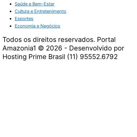
Saúde e Bem-Estar
Cultura e Entretenimento
Esportes
Economia e Negócios
Todos os direitos reservados. Portal
Amazonia1 © 2026 - Desenvolvido por
Hosting Prime Brasil (11) 95552.6792
Destaque da Semana
Cultura e Entretenimento
Viagens e Turismo
Economia e Negócios
Educação e Carreiras
Segurança e Justiça
Política
Tecnologia e Inovação