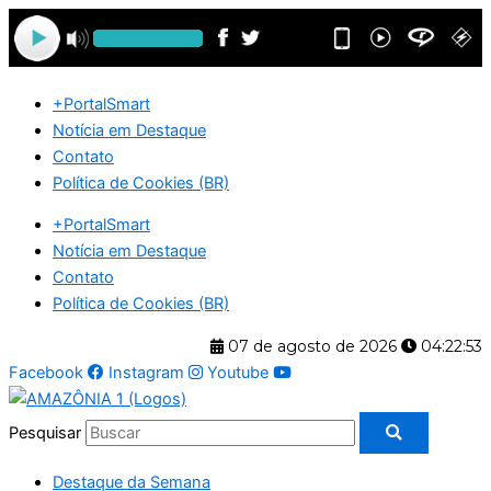
Ir
para
o
conteúdo
+PortalSmart
Notícia em Destaque
Contato
Política de Cookies (BR)
+PortalSmart
Notícia em Destaque
Contato
Política de Cookies (BR)
07 de agosto de 2026
04:22:53
Facebook
Instagram
Youtube
Pesquisar
Destaque da Semana