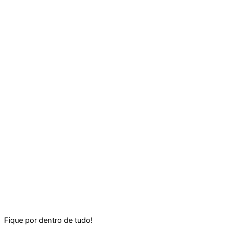
Fique por dentro de tudo!