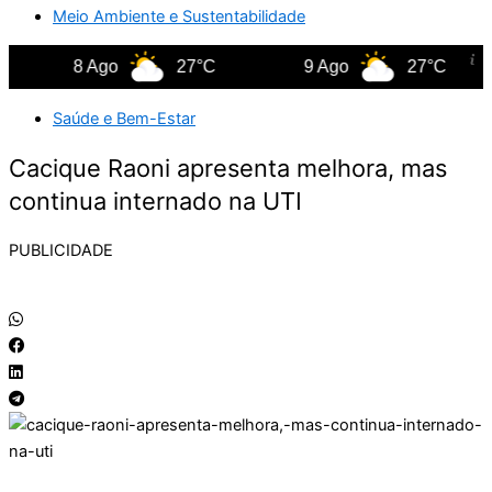
Meio Ambiente e Sustentabilidade
8 Ago
27°C
9 Ago
27°C
Saúde e Bem-Estar
Cacique Raoni apresenta melhora, mas
continua internado na UTI
PUBLICIDADE