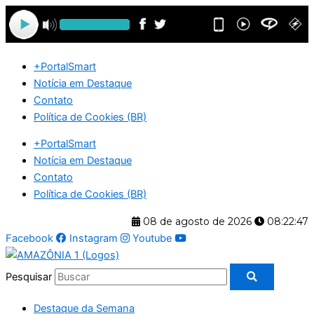
Ir
para
o
conteúdo
+PortalSmart
Notícia em Destaque
Contato
Política de Cookies (BR)
+PortalSmart
Notícia em Destaque
Contato
Política de Cookies (BR)
08 de agosto de 2026
08:22:47
Facebook
Instagram
Youtube
Pesquisar
Destaque da Semana