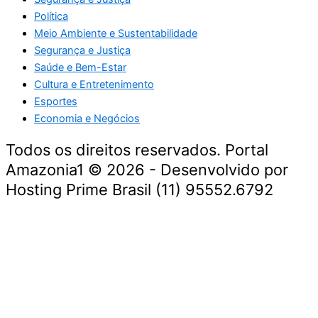
Política
Meio Ambiente e Sustentabilidade
Segurança e Justiça
Saúde e Bem-Estar
Cultura e Entretenimento
Esportes
Economia e Negócios
Todos os direitos reservados. Portal
Amazonia1 © 2026 - Desenvolvido por
Hosting Prime Brasil (11) 95552.6792
Destaque da Semana
Cultura e Entretenimento
Viagens e Turismo
Economia e Negócios
Educação e Carreiras