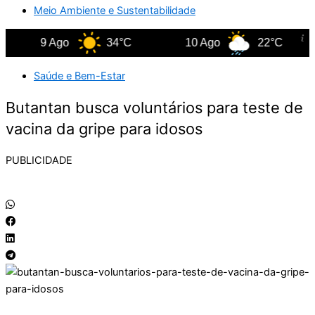
Meio Ambiente e Sustentabilidade
9 Ago
34°C
10 Ago
22°C
Saúde e Bem-Estar
Butantan busca voluntários para teste de
vacina da gripe para idosos
PUBLICIDADE