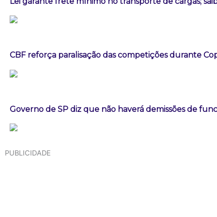
Lei garante frete mínimo no transporte de cargas; sa
CBF reforça paralisação das competições durante C
Governo de SP diz que não haverá demissões de fun
PUBLICIDADE