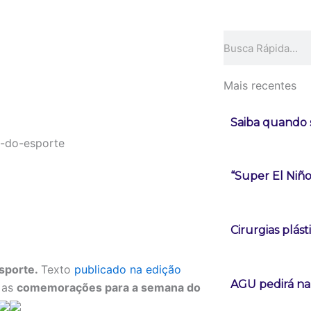
Pesquisar
Mais recentes
Saiba quando s
“Super El Niñ
Cirurgias plá
Esporte.
Texto
publicado na edição
AGU pedirá na 
 as
comemorações para a semana do