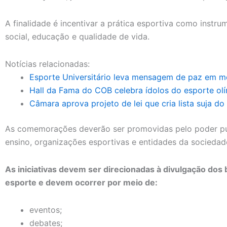
A finalidade é incentivar a prática esportiva como instr
social, educação e qualidade de vida.
Notícias relacionadas:
Esporte Universitário leva mensagem de paz em mei
Hall da Fama do COB celebra ídolos do esporte olím
Câmara aprova projeto de lei que cria lista suja do
As comemorações deverão ser promovidas pelo poder púb
ensino, organizações esportivas e entidades da sociedade 
As iniciativas devem ser direcionadas à divulgação dos b
esporte e devem ocorrer por meio de:
eventos;
debates;