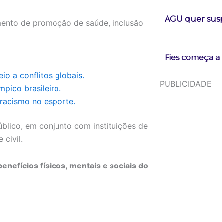
AGU quer susp
umento de promoção de saúde, inclusão
Fies começa a 
o a conflitos globais.
PUBLICIDADE
pico brasileiro.
 racismo no esporte.
lico, em conjunto com instituições de
civil.
enefícios físicos, mentais e sociais do