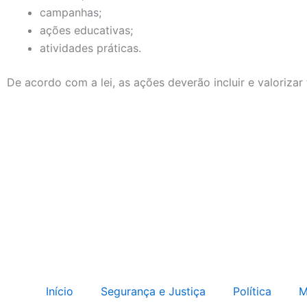
campanhas;
ações educativas;
atividades práticas.
De acordo com a lei, as ações deverão incluir e valorizar
Início
Segurança e Justiça
Política
M