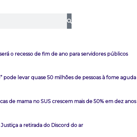
erá o recesso de fim de ano para servidores públicos
o” pode levar quase 50 milhões de pessoas à fome aguda
sticas de mama no SUS crescem mais de 50% em dez anos
Justiça a retirada do Discord do ar