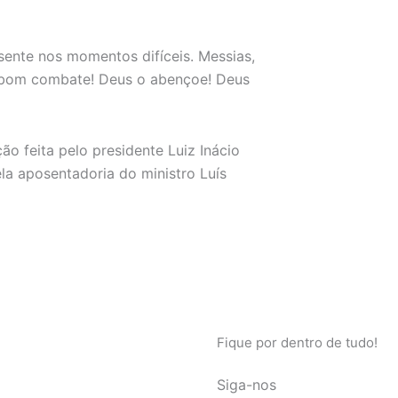
sente nos momentos difíceis. Messias,
o bom combate! Deus o abençoe! Deus
ção feita pelo presidente Luiz Inácio
la aposentadoria do ministro Luís
Fique por dentro de tudo!
Siga-nos