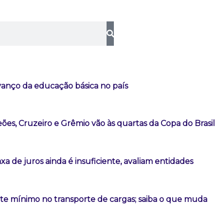
vanço da educação básica no país
es, Cruzeiro e Grêmio vão às quartas da Copa do Brasil
a de juros ainda é insuficiente, avaliam entidades
ete mínimo no transporte de cargas; saiba o que muda