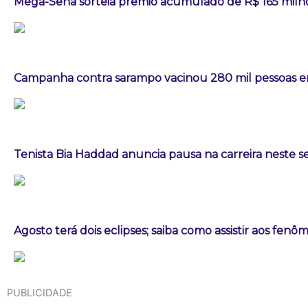
Mega-Sena sorteia prêmio acumulado de R$ 165 milh
Campanha contra sarampo vacinou 280 mil pessoas
Tenista Bia Haddad anuncia pausa na carreira neste
Agosto terá dois eclipses; saiba como assistir aos fen
PUBLICIDADE