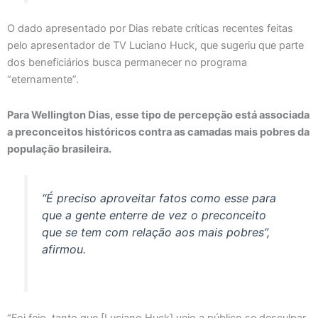
O dado apresentado por Dias rebate críticas recentes feitas
pelo apresentador de TV Luciano Huck, que sugeriu que parte
dos beneficiários busca permanecer no programa
“eternamente”.
Para Wellington Dias, esse tipo de percepção está associada
a preconceitos históricos contra as camadas mais pobres da
população brasileira.
“É preciso aproveitar fatos como esse para
que a gente enterre de vez o preconceito
que se tem com relação aos mais pobres”,
afirmou.
“Foi feio, tanto que [Luciano Huck] veio a público se desculpar.