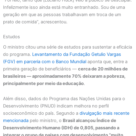
Infelizmente isso ainda está muito entranhado. Sou de uma
geração em que as pessoas trabalhavam em troca de um
prato de comida”, acrescentou.
Estudos
O ministro citou uma série de estudos para sustentar a eficácia
do programa.
Levantamento da Fundação Getulio Vargas
(FGV) em parceria com o Banco Mundial
aponta que, entre a
primeira geração de beneficiários —
cerca de 20 milhões de
brasileiros — aproximadamente 70% deixaram a pobreza,
principalmente por meio da educação
.
Além disso, dados do Programa das Nações Unidas para o
Desenvolvimento (PNUD) indicam melhora no perfil
socioeconômico do país. Segundo a
divulgação mais recente
mencionada
pelo ministro, o
Brasil alcançou Índice de
Desenvolvimento Humano (IDH) de 0,805, passando a
integrar o grupo de países com desenvolvimento “muito