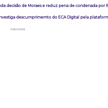
da decisão de Moraes e reduz pena de condenada por 8
nvestiga descumprimemto do ECA Digital pela plataform
PUBLICIDADE