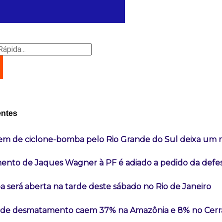
r
entes
em de ciclone-bomba pelo Rio Grande do Sul deixa um 
ento de Jaques Wagner à PF é adiado a pedido da defe
a será aberta na tarde deste sábado no Rio de Janeiro
s de desmatamento caem 37% na Amazônia e 8% no Cer