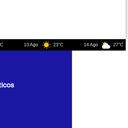
13 Ago
23°C
14 Ago
27°C
ticos