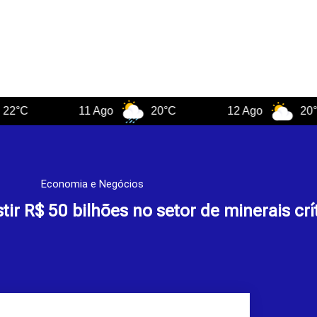
11 Ago
20°C
12 Ago
20°C
Economia e Negócios
ir R$ 50 bilhões no setor de minerais crí