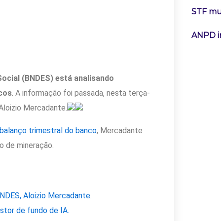
STF mu
ANPD i
ocial (BNDES) está analisando
icos
. A informação foi passada, nesta terça-
 Aloizio Mercadante.
balanço trimestral do banco
, Mercadante
o de mineração.
NDES, Aloizio Mercadante.
stor de fundo de IA.