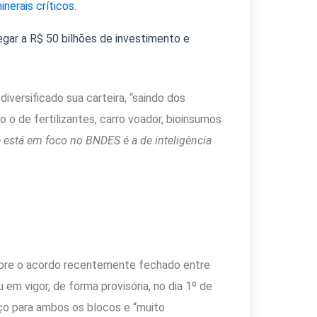
nerais críticos.
gar a R$ 50 bilhões de investimento e
versificado sua carteira, “saindo dos
 o de fertilizantes, carro voador, bioinsumos
 está em foco no BNDES é a de inteligência
bre o acordo recentemente fechado entre
em vigor, de forma provisória, no dia 1º de
ço para ambos os blocos e “muito