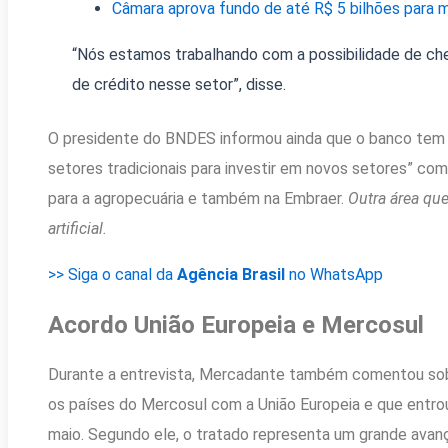
Câmara aprova fundo de até R$ 5 bilhões para mi
“Nós estamos trabalhando com a possibilidade de che
de crédito nesse setor”, disse.
O presidente do BNDES informou ainda que o banco tem di
setores tradicionais para investir em novos setores” como
para a agropecuária e também na Embraer.
Outra área que
artificial.
>> Siga o canal da
Agência Brasil
no WhatsApp
Acordo União Europeia e Mercosul
Durante a entrevista, Mercadante também comentou so
os países do Mercosul com a União Europeia e que entrou 
maio. Segundo ele, o tratado representa um grande avan