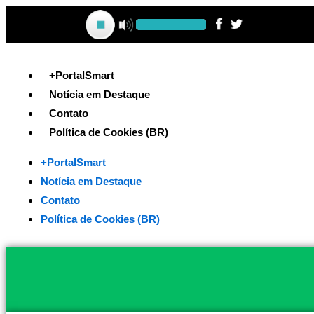
Ir
para
o
conteúdo
+PortalSmart
Notícia em Destaque
Contato
Política de Cookies (BR)
+PortalSmart
Notícia em Destaque
Contato
Política de Cookies (BR)