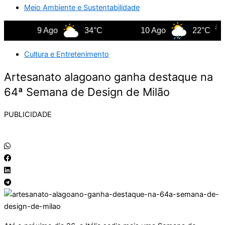
Meio Ambiente e Sustentabilidade
9 Ago
34°C
10 Ago
22°C
Cultura e Entretenimento
Artesanato alagoano ganha destaque na
64ª Semana de Design de Milão
PUBLICIDADE