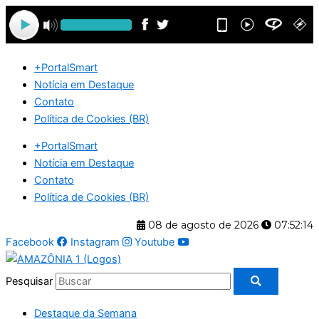
Ir
para
o
conteúdo
+PortalSmart
Notícia em Destaque
Contato
Política de Cookies (BR)
+PortalSmart
Notícia em Destaque
Contato
Política de Cookies (BR)
08 de agosto de 2026
07:52:15
Facebook
Instagram
Youtube
Pesquisar
Destaque da Semana