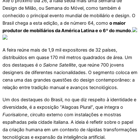
Até o próximo dia 26, a Itália sedia mais uma Semana de
Design de Milão, ou Semana do Móvel, como também é
conhecido o principal evento mundial de mobiliário e design. O
Brasil chega a esta edição, a de número 64, como
o maior
produtor de mobiliários da América Latina e o 6º do mundo
.
A feira reúne mais de 1,9 mil expositores de 32 países,
distribuídos em quase 170 mil metros quadrados de área. Um
dos destaques é o
Salone Satellite
, que reúne 700 jovens
designers de diferentes nacionalidades. O segmento coloca em
cena uma das grandes questões do design contemporâneo: a
relação entre tradição manual e avanços tecnológicos.
Um dos destaques do Brasil, no que diz respeito à identidade e
diversidade, é a exposição “Alagoas Plural”, que integra o
Fuorisalone
, circuito externo com instalações e mostras
espalhadas pela cidade italiana. A ideia é refletir sobre o papel
da criação humana em um contexto de rápidas transformações
tecnológicas e expansão da inteligência artificial.