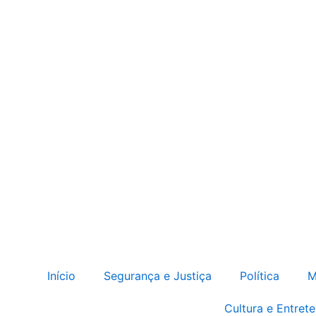
Início
Segurança e Justiça
Política
M
Cultura e Entret