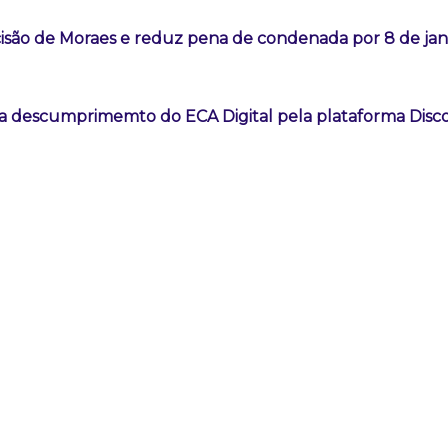
são de Moraes e reduz pena de condenada por 8 de jan
a descumprimemto do ECA Digital pela plataforma Disc