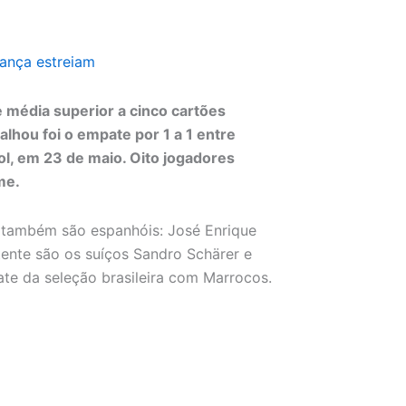
rança estreiam
e média superior a cinco cartões
lhou foi o empate por 1 a 1 entre
ol, em 23 de maio. Oito jogadores
me.
ti também são espanhóis: José Enrique
tente são os suíços Sandro Schärer e
te da seleção brasileira com Marrocos.