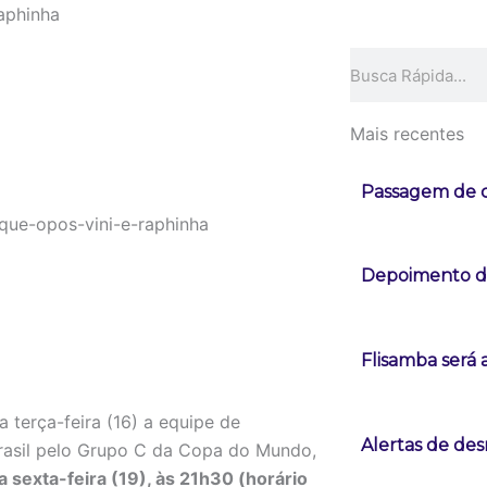
Raphinha
Pesquisar
Mais recentes
Passagem de c
Depoimento de
Flisamba será 
a terça-feira (16) a equipe de
Alertas de d
rasil pelo Grupo C da Copa do Mundo,
a sexta-feira (19), às 21h30 (horário