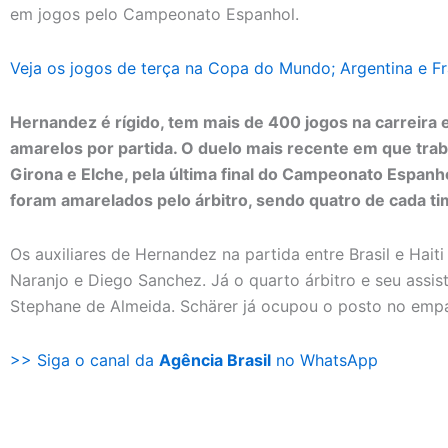
em jogos pelo Campeonato Espanhol.
Veja os jogos de terça na Copa do Mundo; Argentina e F
Hernandez é rígido, tem mais de 400 jogos na carreira 
amarelos por partida. O duelo mais recente em que traba
Girona e Elche, pela última final do Campeonato Espanh
foram amarelados pelo árbitro, sendo quatro de cada ti
Os auxiliares de Hernandez na partida entre Brasil e Hai
Naranjo e Diego Sanchez. Já o quarto árbitro e seu assis
Stephane de Almeida. Schärer já ocupou o posto no empa
>> Siga o canal da
Agência Brasil
no WhatsApp