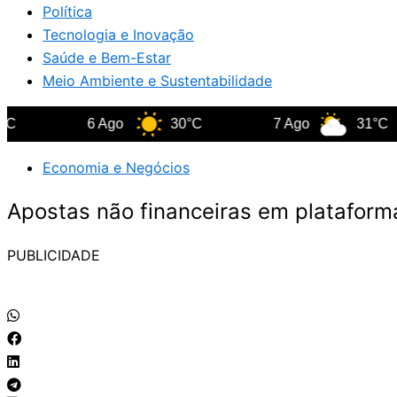
Política
Tecnologia e Inovação
Saúde e Bem-Estar
Meio Ambiente e Sustentabilidade
6 Ago
30°C
7 Ago
31°C
Economia e Negócios
Apostas não financeiras em plataform
PUBLICIDADE