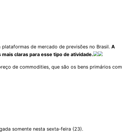
m plataformas de mercado de previsões no Brasil.
A
mais claras para esse tipo de atividade.
u preço de commodities, que são os bens primários com
lgada somente nesta sexta-feira (23).