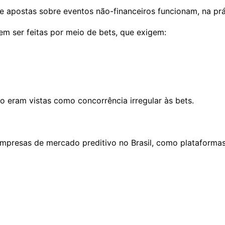
e apostas sobre eventos não-financeiros funcionam, na pr
m ser feitas por meio de bets, que exigem:
o eram vistas como concorrência irregular às bets.
presas de mercado preditivo no Brasil, como plataformas 
.