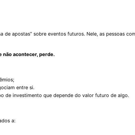
sa de apostas” sobre eventos futuros. Nele, as pessoas 
e não acontecer, perde.
êmios;
ociam entre si.
o de investimento que depende do valor futuro de algo.
ados a: