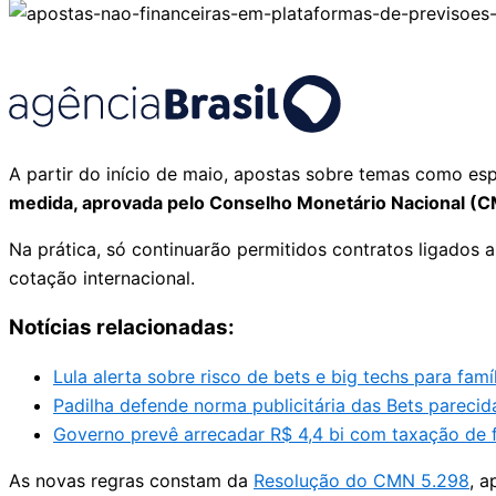
A partir do início de maio, apostas sobre temas como esp
medida, aprovada pelo Conselho Monetário Nacional (CMN
Na prática, só continuarão permitidos contratos ligados
cotação internacional.
Notícias relacionadas:
Lula alerta sobre risco de bets e big techs para famí
Padilha defende norma publicitária das Bets parecid
Governo prevê arrecadar R$ 4,4 bi com taxação de f
As novas regras constam da
Resolução do CMN 5.298
, a