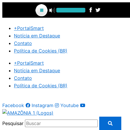
Ir
para
o
conteúdo
+PortalSmart
Notícia em Destaque
Contato
Política de Cookies (BR)
+PortalSmart
Notícia em Destaque
Contato
Política de Cookies (BR)
Facebook
Instagram
Youtube
Pesquisar