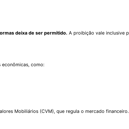
formas deixa de ser permitido.
A proibição vale inclusive 
is econômicas, como:
ores Mobiliários (CVM), que regula o mercado financeiro.