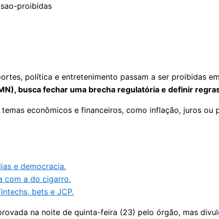
ortes, política e entretenimento passam a ser proibidas e
), busca fechar uma brecha regulatória e definir regras 
 a temas econômicos e financeiros, como inflação, juros o
lias e democracia.
a com a do cigarro.
intechs, bets e JCP.
provada na noite de quinta-feira (23) pelo órgão, mas divu