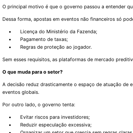
O principal motivo é que o governo passou a entender qu
Dessa forma, apostas em eventos não financeiros só pode
Licença do Ministério da Fazenda;
Pagamento de taxas;
Regras de proteção ao jogador.
Sem esses requisitos, as plataformas de mercado preditiv
O que muda para o setor?
A decisão reduz drasticamente o espaço de atuação de em
eventos globais.
Por outro lado, o governo tenta:
Evitar riscos para investidores;
Reduzir especulação excessiva;
Organizar um setor que crescia sem regras claras