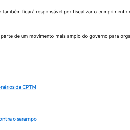
 também ficará responsável por fiscalizar o cumprimento
parte de um movimento mais amplo do governo para organ
onários da CPTM
contra o sarampo