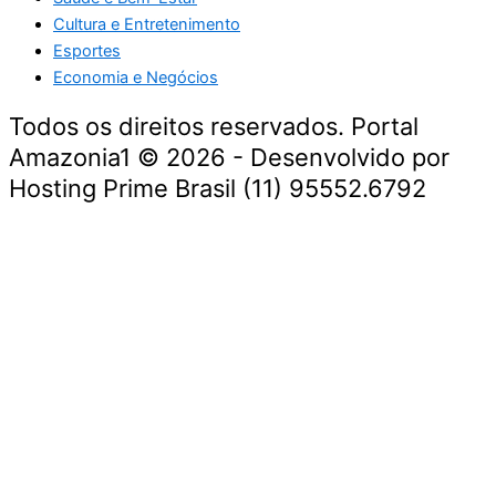
Cultura e Entretenimento
Esportes
Economia e Negócios
Todos os direitos reservados. Portal
Amazonia1 © 2026 - Desenvolvido por
Hosting Prime Brasil (11) 95552.6792
Destaque da Semana
Cultura e Entretenimento
Viagens e Turismo
Economia e Negócios
Educação e Carreiras
Segurança e Justiça
Política
Tecnologia e Inovação
Saúde e Bem-Estar