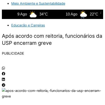
Meio Ambiente e Sustentabilidade
9 Ago
34°C
10 Ago
22°C
Educação e Carreiras
Após acordo com reitoria, funcionários da
USP encerram greve
PUBLICIDADE