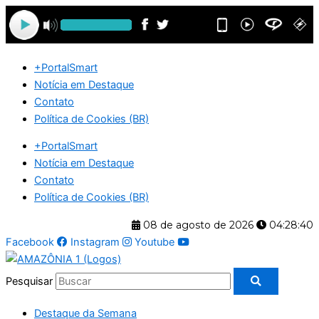
Ir
para
o
conteúdo
+PortalSmart
Notícia em Destaque
Contato
Política de Cookies (BR)
+PortalSmart
Notícia em Destaque
Contato
Política de Cookies (BR)
08 de agosto de 2026
04:28:41
Facebook
Instagram
Youtube
Pesquisar
Destaque da Semana