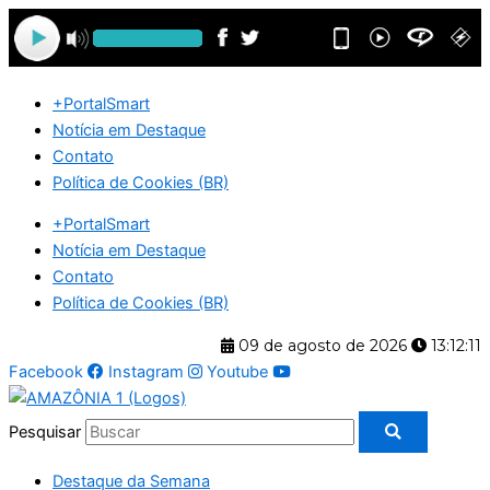
Ir
para
o
conteúdo
+PortalSmart
Notícia em Destaque
Contato
Política de Cookies (BR)
+PortalSmart
Notícia em Destaque
Contato
Política de Cookies (BR)
09 de agosto de 2026
13:12:12
Facebook
Instagram
Youtube
Pesquisar
Destaque da Semana