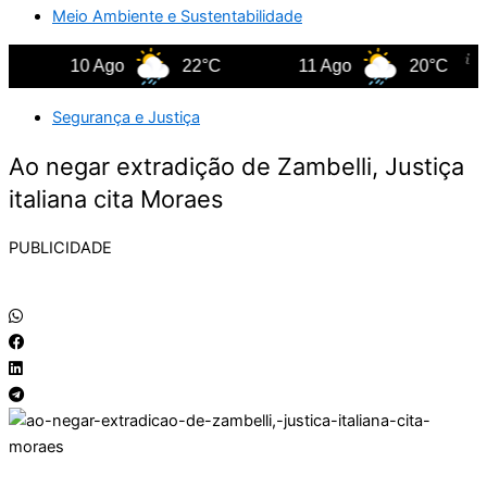
Meio Ambiente e Sustentabilidade
10 Ago
22°C
11 Ago
20°C
Segurança e Justiça
Ao negar extradição de Zambelli, Justiça
italiana cita Moraes
PUBLICIDADE