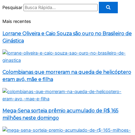
Pesquisar
Mais recentes
Lorrane Oliveira e Caio Souza são ouro no Brasileiro de
Ginástica
Colombianas que morreram na queda de helicóptero
eram avó, mãe e filha
Mega-Sena sorteia prêmio acumulado de R$ 165
milhões neste domingo