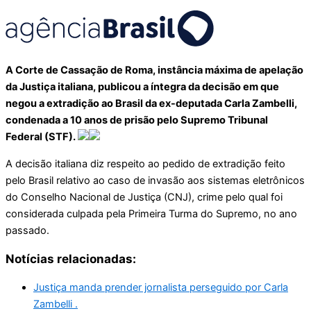
A Corte de Cassação de Roma, instância máxima de apelação
da Justiça italiana, publicou a íntegra da decisão em que
negou a extradição ao Brasil da ex-deputada Carla Zambelli,
condenada a 10 anos de prisão pelo Supremo Tribunal
Federal (STF).
A decisão italiana diz respeito ao pedido de extradição feito
pelo Brasil relativo ao caso de invasão aos sistemas eletrônicos
do Conselho Nacional de Justiça (CNJ), crime pelo qual foi
considerada culpada pela Primeira Turma do Supremo, no ano
passado.
Notícias relacionadas:
Justiça manda prender jornalista perseguido por Carla
Zambelli .