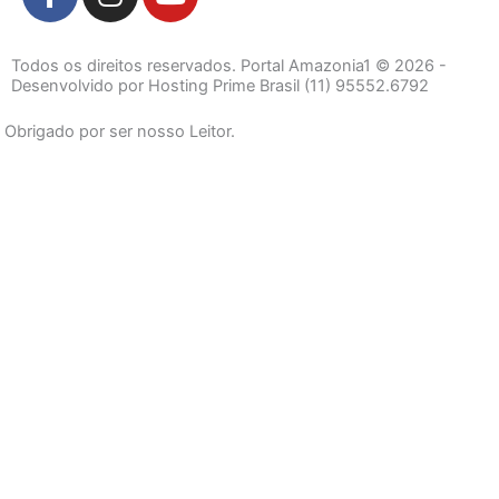
a
n
o
c
s
u
e
t
t
Todos os direitos reservados. Portal Amazonia1 © 2026 -
b
a
u
Desenvolvido por Hosting Prime Brasil (11) 95552.6792
o
g
b
Obrigado por ser nosso Leitor.
o
r
e
k
a
-
m
f