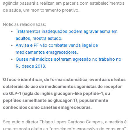
agência passará a realizar, em parceria com estabelecimentos
de saúde, um monitoramento proativo.
Notícias relacionadas:
Tratamentos inadequados podem agravar asma em
adultos, mostra estudo.
Anvisa e PF vão combater venda ilegal de
medicamentos emagrecedores.
Quase mil médicos sofreram agressão no trabalho no
RJ desde 2018.
O foco é identificar, de forma sistemática, eventuais efeitos
colaterais do uso de medicamentos agonistas do receptor
do GLP‑1 (sigla do inglês glucagon-like peptide-1, ou
peptídeo semelhante ao glucagon 1), popularmente
conhecidos como canetas emagrecedoras.
Segundo o diretor Thiago Lopes Cardoso Campos, a medida é
uma resposta direta ao “crescimento expressivo do consumo”