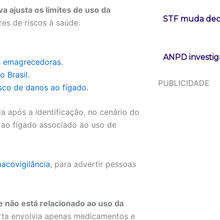
va ajusta os limites de uso da
STF muda deci
es de riscos à saúde.
ANPD investig
s emagrecedoras.
 Brasil.
PUBLICIDADE
sco de danos ao fígado.
a após a identificação, no cenário do
 ao fígado associado ao uso de
acovigilância
, para advertir pessoas
e não está relacionado ao uso da
rta envolvia apenas medicamentos e