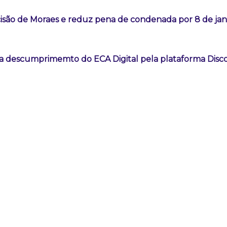
são de Moraes e reduz pena de condenada por 8 de jan
a descumprimemto do ECA Digital pela plataforma Disc