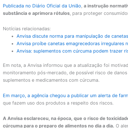
Publicada no Diário Oficial da União
,
a instrução normati
substância e aprimora rótulos
, para proteger consumidor
Notícias relacionadas:
Anvisa discute norma para manipulação de caneta
Anvisa proíbe canetas emagrecedoras irregulares no
Anvisa: suplementos com cúrcuma podem trazer ri
Em nota, a Anvisa informou que a atualização foi motivad
monitoramento pós-mercado, de possível risco de danos
suplementos e medicamentos com cúrcuma.
Em março, a agência chegou a publicar um alerta de farm
que fazem uso dos produtos a respeito dos riscos.
A Anvisa esclareceu, na época, que o risco de toxicidad
cúrcuma para o preparo de alimentos no dia a dia.
O ale