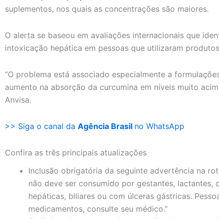
suplementos, nos quais as concentrações são maiores.
O alerta se baseou em avaliações internacionais que iden
intoxicação hepática em pessoas que utilizaram produt
“O problema está associado especialmente a formulaçõ
aumento na absorção da curcumina em níveis muito acim
Anvisa.
>> Siga o canal da
Agência Brasil
no WhatsApp
Confira as três principais atualizações
Inclusão obrigatória da seguinte advertência na r
não deve ser consumido por gestantes, lactantes,
hepáticas, biliares ou com úlceras gástricas. Pes
medicamentos, consulte seu médico.”