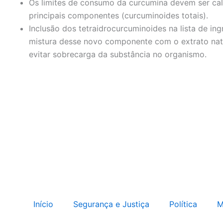
Os limites de consumo da curcumina devem ser cal
principais componentes (curcuminoides totais).
Inclusão dos tetraidrocurcuminoides na lista de in
mistura desse novo componente com o extrato nat
evitar sobrecarga da substância no organismo.
Início
Segurança e Justiça
Política
M