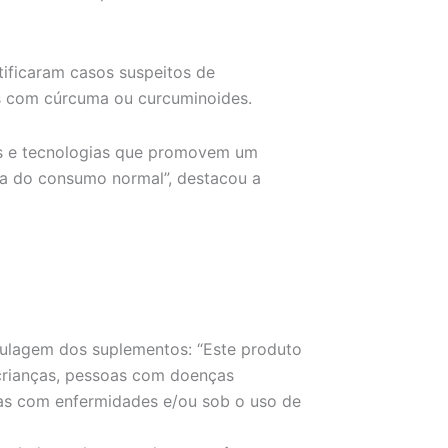
tificaram casos suspeitos de
os com cúrcuma ou curcuminoides.
es e tecnologias que promovem um
a do consumo normal”, destacou a
otulagem dos suplementos: “Este produto
 crianças, pessoas com doenças
soas com enfermidades e/ou sob o uso de