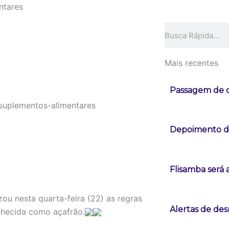
ntares
Pesquisar
Mais recentes
Passagem de c
Depoimento de
Flisamba será 
zou nesta quarta-feira (22) as regras
Alertas de d
hecida como açafrão.