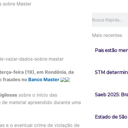
s sobre Master
Pesquisar
Mais recentes
Pais estão men
a terça-feira (19), em Rondônia, da
STM determina
a
fraudes no
Banco Master
.
igilosas
sobre o início das
Saeb 2025: Bra
se de material apreendido durante uma
Estado de São 
s e o eventual crime de violação de