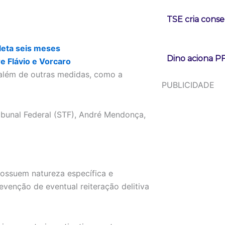
TSE cria conse
leta seis meses
Dino aciona P
e Flávio e Vorcaro
além de outras medidas, como a
PUBLICIDADE
ibunal Federal (STF), André Mendonça,
possuem natureza específica e
evenção de eventual reiteração delitiva