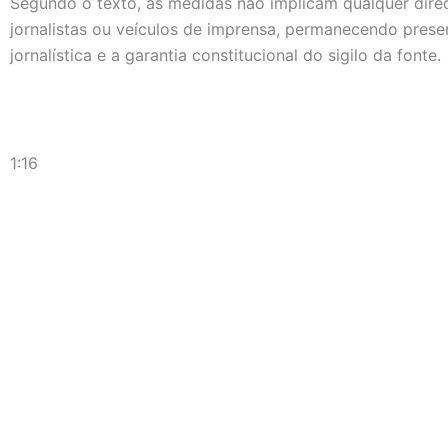
Segundo o texto, as medidas não implicam qualquer dire
jornalistas ou veículos de imprensa, permanecendo prese
jornalística e a garantia constitucional do sigilo da fonte.
1:16