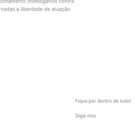
cionamento investigativo contra
rvadas a liberdade de atuação
Fique por dentro de tudo!
Siga-nos