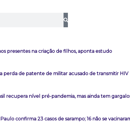
os presentes na criação de filhos, aponta estudo
 perda de patente de militar acusado de transmitir HIV
sil recupera nível pré-pandemia, mas ainda tem gargalo
Paulo confirma 23 casos de sarampo; 16 não se vacinara