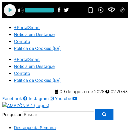
Ir
para
o
conteúdo
+PortalSmart
Notícia em Destaque
Contato
Política de Cookies (BR)
+PortalSmart
Notícia em Destaque
Contato
Política de Cookies (BR)
09 de agosto de 2026
02:20:44
Facebook
Instagram
Youtube
Pesquisar
Destaque da Semana