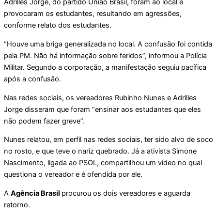
Adrilles Jorge, do partido União Brasil, foram ao local e
provocaram os estudantes, resultando em agressões,
conforme relato dos estudantes.
“Houve uma briga generalizada no local. A confusão foi contida
pela PM. Não há informação sobre feridos”, informou a Polícia
Militar. Segundo a corporação, a manifestação seguiu pacífica
após a confusão.
Nas redes sociais, os vereadores Rubinho Nunes e Adrilles
Jorge disseram que foram “ensinar aos estudantes que eles
não podem fazer greve”.
Nunes relatou, em perfil nas redes sociais, ter sido alvo de soco
no rosto, e que teve o nariz quebrado. Já a ativista Simone
Nascimento, ligada ao PSOL, compartilhou um vídeo no qual
questiona o vereador e é ofendida por ele.
A
Agência Brasil
procurou os dois vereadores e aguarda
retorno.