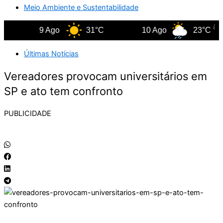
Meio Ambiente e Sustentabilidade
9 Ago
31°C
10 Ago
23°C
Últimas Notícias
Vereadores provocam universitários em
SP e ato tem confronto
PUBLICIDADE