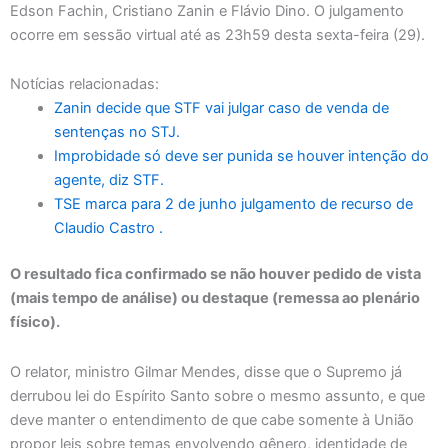
Edson Fachin, Cristiano Zanin e Flávio Dino. O julgamento
ocorre em sessão virtual até as 23h59 desta sexta-feira (29).
Notícias relacionadas:
Zanin decide que STF vai julgar caso de venda de
sentenças no STJ.
Improbidade só deve ser punida se houver intenção do
agente, diz STF.
TSE marca para 2 de junho julgamento de recurso de
Claudio Castro .
O resultado fica confirmado se não houver pedido de vista
(mais tempo de análise) ou destaque (remessa ao plenário
físico).
O relator, ministro Gilmar Mendes, disse que o Supremo já
derrubou lei do Espírito Santo sobre o mesmo assunto, e que
deve manter o entendimento de que cabe somente à União
propor leis sobre temas envolvendo gênero, identidade de