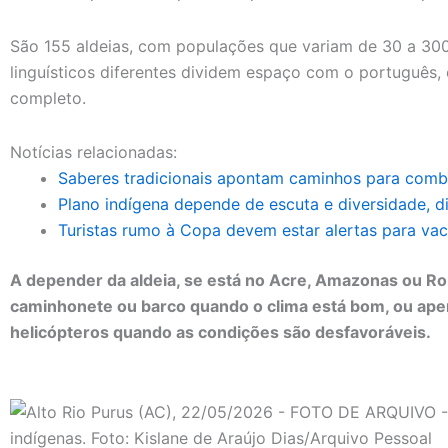
São 155 aldeias, com populações que variam de 30 a 300
linguísticos diferentes dividem espaço com o português
completo.
Notícias relacionadas:
Saberes tradicionais apontam caminhos para comba
Plano indígena depende de escuta e diversidade, 
Turistas rumo à Copa devem estar alertas para va
A depender da aldeia, se está no Acre, Amazonas ou Ro
caminhonete ou barco quando o clima está bom, ou apen
helicópteros quando as condições são desfavoráveis.