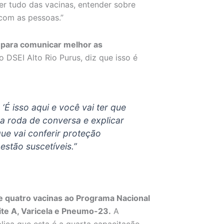
er tudo das vacinas, entender sobre
com as pessoas.”
 para comunicar melhor as
o DSEI Alto Rio Purus, diz que isso é
‘É isso aqui e você vai ter que
ma roda de conversa e explicar
ue vai conferir proteção
stão suscetíveis.”
e quatro vacinas ao Programa Nacional
te A, ⁠Varicela e Pneumo-23.
A