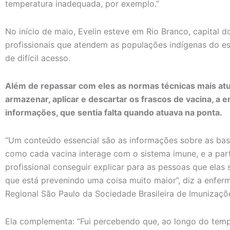
temperatura inadequada, por exemplo.”
No início de maio, Evelin esteve em Rio Branco, capital 
profissionais que atendem as populações indígenas do 
de difícil acesso.
Além de repassar com eles as normas técnicas mais atu
armazenar, aplicar e descartar os frascos de vacina, a
informações, que sentia falta quando atuava na ponta.
“Um conteúdo essencial são as informações sobre as bas
como cada vacina interage com o sistema imune, e a part
profissional conseguir explicar para as pessoas que ela
que está prevenindo uma coisa muito maior”, diz a enfer
Regional São Paulo da Sociedade Brasileira de Imunizaçõ
Ela complementa: “Fui percebendo que, ao longo do temp