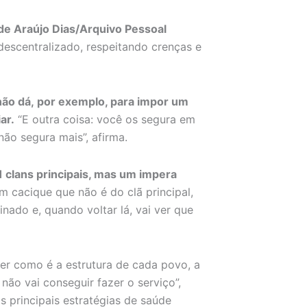
de Araújo Dias/Arquivo Pessoal
descentralizado, respeitando crenças e
não dá, por exemplo, para impor um
ar.
“E outra coisa: você os segura em
não segura mais”, afirma.
 clans principais, mas um impera
 cacique que não é do clã principal,
nado e, quando voltar lá, vai ver que
der como é a estrutura de cada povo, a
não vai conseguir fazer o serviço”,
 principais estratégias de saúde