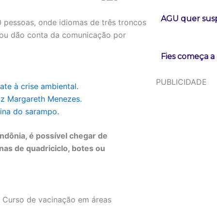
AGU quer susp
 pessoas, onde idiomas de três troncos
, ou dão conta da comunicação por
Fies começa a 
PUBLICIDADE
te à crise ambiental.
diz Margareth Menezes.
cina do sarampo.
ndônia, é possível chegar de
as de quadriciclo, botes ou