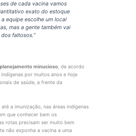
oses de cada vacina vamos
uantitativo exato do estoque
 a equipe escolhe um local
idas, mas a gente também vai
 dos faltosos.”
 planejamento minucioso
, de acordo
s indígenas por muitos anos e hoje
onais de saúde, a frente da
até a imunização, nas áreas indígenas
 tem que conhecer bem os
as rotas precisam ser muito bem
ente não exponha a vacina a uma