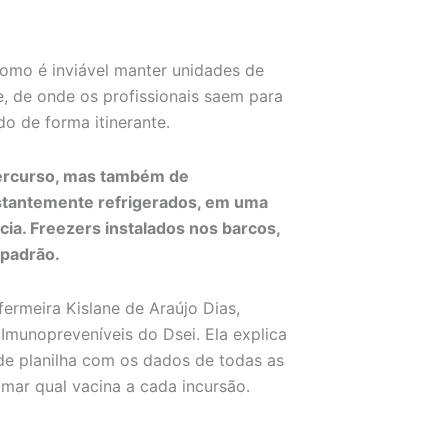
omo é inviável manter unidades de
, de onde os profissionais saem para
o de forma itinerante.
percurso, mas também de
stantemente refrigerados, em uma
cia. Freezers instalados nos barcos,
 padrão.
fermeira Kislane de Araújo Dias,
Imunopreveníveis do Dsei. Ela explica
de planilha com os dados de todas as
mar qual vacina a cada incursão.