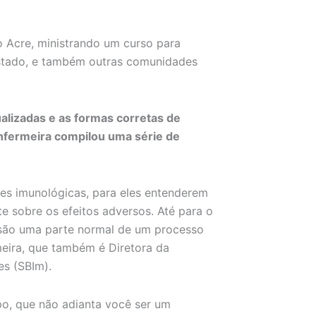
do Acre, ministrando um curso para
estado, e também outras comunidades
alizadas e as formas corretas de
 enfermeira compilou uma série de
es imunológicas, para eles entenderem
e sobre os efeitos adversos. Até para o
s são uma parte normal de um processo
meira, que também é Diretora da
es (SBIm).
o, que não adianta você ser um