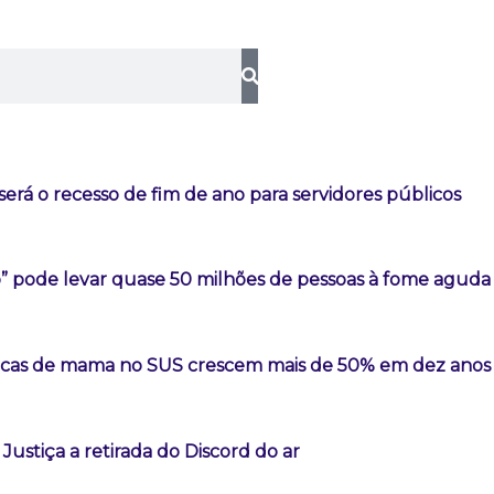
erá o recesso de fim de ano para servidores públicos
o” pode levar quase 50 milhões de pessoas à fome aguda
sticas de mama no SUS crescem mais de 50% em dez anos
Justiça a retirada do Discord do ar