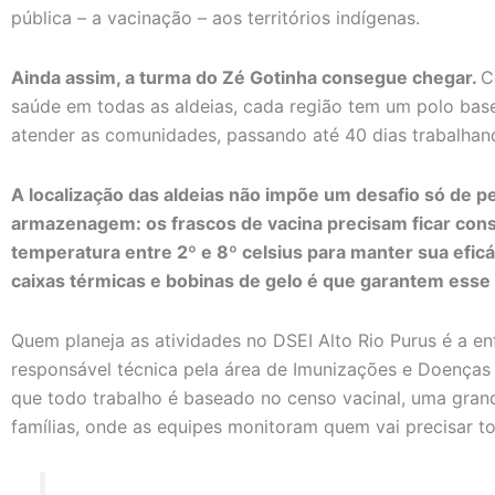
pública – a vacinação – aos territórios indígenas.
Ainda assim, a turma do Zé Gotinha consegue chegar.
C
saúde em todas as aldeias, cada região tem um polo base
atender as comunidades, passando até 40 dias trabalhand
A localização das aldeias não impõe um desafio só de 
armazenagem: os frascos de vacina precisam ficar con
temperatura entre 2º e 8º celsius para manter sua eficá
caixas térmicas e bobinas de gelo é que garantem esse
Quem planeja as atividades no DSEI Alto Rio Purus é a en
responsável técnica pela área de Imunizações e Doenças 
que todo trabalho é baseado no censo vacinal, uma gran
famílias, onde as equipes monitoram quem vai precisar to