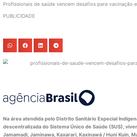
Profissionais de saúde vencem desafios para vacinação 
PUBLICIDADE
Na área atendida pelo Distrito Sanitário Especial Indíge
descentralizada do Sistema Único de Saúde (SUS), vivem
Jamamadi, Jaminawa, Kaxarari, Kaxinawá / Huni Kuin, Ma