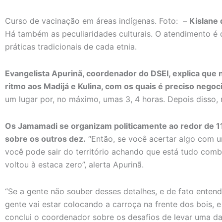
Curso de vacinação em áreas indígenas. Foto: –
Kislane 
Há também as peculiaridades culturais. O atendimento é 
práticas tradicionais de cada etnia.
Evangelista Apurinã, coordenador do DSEI, explica que 
ritmo aos Madijá e Kulina, com os quais é preciso negoci
um lugar por, no máximo, umas 3, 4 horas. Depois disso, 
Os Jamamadi se organizam politicamente ao redor de 11
sobre os outros dez.
“Então, se você acertar algo com um
você pode sair do território achando que está tudo combi
voltou à estaca zero”, alerta Apurinã.
“Se a gente não souber desses detalhes, e de fato enten
gente vai estar colocando a carroça na frente dos bois, e 
conclui o coordenador sobre os desafios de levar uma das