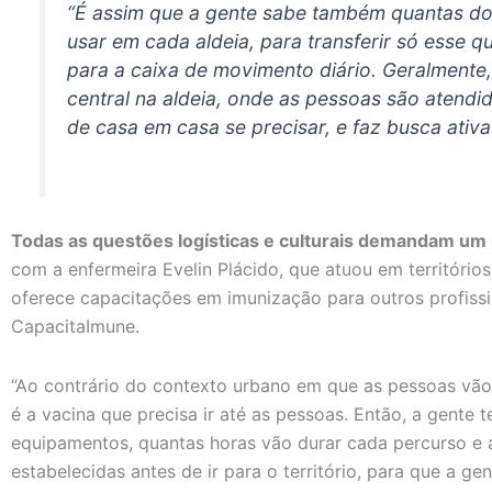
“É assim que a gente sabe também quantas d
usar em cada aldeia, para transferir só esse q
para a caixa de movimento diário. Geralmente,
central na aldeia, onde as pessoas são atend
de casa em casa se precisar, e faz busca ativa
Todas as questões logísticas e culturais demandam um
com a enfermeira Evelin Plácido, que atuou em território
oferece capacitações em imunização para outros profissi
CapacitaImune.
“Ao contrário do contexto urbano em que as pessoas vão 
é a vacina que precisa ir até as pessoas. Então, a gente
equipamentos, quantas horas vão durar cada percurso e 
estabelecidas antes de ir para o território, para que a g