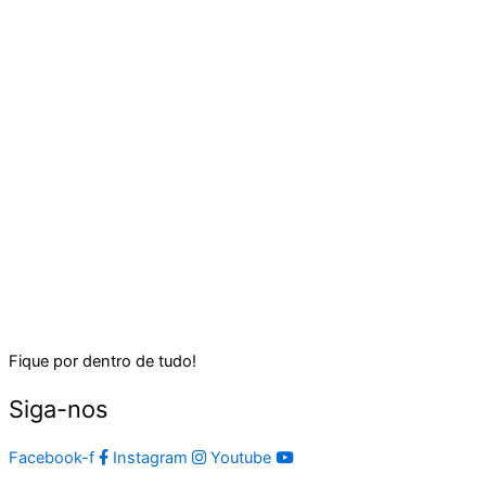
Fique por dentro de tudo!
Siga-nos
Facebook-f
Instagram
Youtube