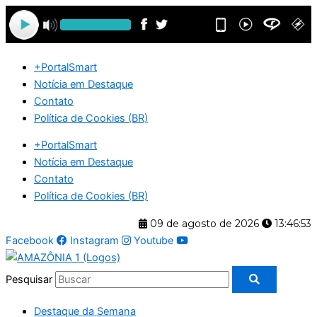
Ir
para
o
conteúdo
+PortalSmart
Notícia em Destaque
Contato
Política de Cookies (BR)
+PortalSmart
Notícia em Destaque
Contato
Política de Cookies (BR)
09 de agosto de 2026
13:46:54
Facebook
Instagram
Youtube
Pesquisar
Destaque da Semana