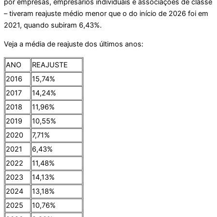
por empresas, empresários individuais e associações de classe
– tiveram reajuste médio menor que o do início de 2026 foi em
2021, quando subiram 6,43%.
Veja a média de reajuste dos últimos anos:
ANO
REAJUSTE
2016
15,74%
2017
14,24%
2018
11,96%
2019
10,55%
2020
7,71%
2021
6,43%
2022
11,48%
2023
14,13%
2024
13,18%
2025
10,76%