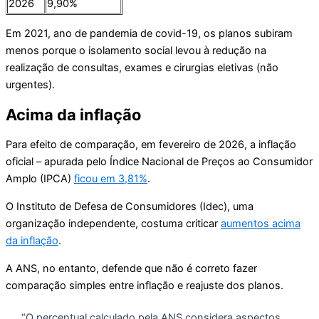
2026
9,90%
Em 2021, ano de pandemia de covid-19, os planos subiram
menos porque o isolamento social levou à redução na
realização de consultas, exames e cirurgias eletivas (não
urgentes).
Acima da inflação
Para efeito de comparação, em fevereiro de 2026, a inflação
oficial – apurada pelo Índice Nacional de Preços ao Consumidor
Amplo (IPCA)
ficou em 3,81%
.
O Instituto de Defesa de Consumidores (Idec), uma
organização independente, costuma criticar
aumentos acima
da inflação
.
A ANS, no entanto, defende que não é correto fazer
comparação simples entre inflação e reajuste dos planos.
“O percentual calculado pela ANS considera aspectos