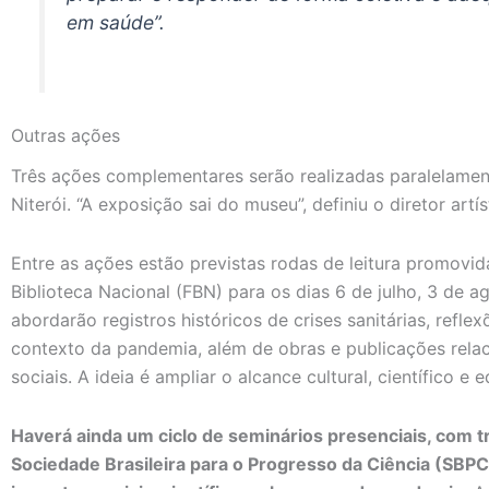
em saúde”.
Outras ações
Três ações complementares serão realizadas paralelamen
Niterói. “A exposição sai do museu”, definiu o diretor artí
Entre as ações estão previstas rodas de leitura promov
Biblioteca Nacional (FBN) para os dias 6 de julho, 3 de 
abordarão registros históricos de crises sanitárias, reflex
contexto da pandemia, além de obras e publicações rela
sociais. A ideia é ampliar o alcance cultural, científico e 
Haverá ainda um ciclo de seminários presenciais, com 
Sociedade Brasileira para o Progresso da Ciência (SBPC