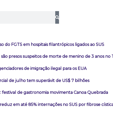
so do FGTS em hospitais filantrópicos ligados ao SUS
a são presos suspeitos de morte de menino de 3 anos no
genciadores de imigração ilegal para os EUA
ial de julho tem superávit de US$ 7 bilhões
: festival de gastronomia movimenta Canoa Quebrada
eduz em até 85% internações no SUS por fibrose cístic