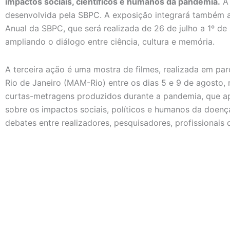
impactos sociais, científicos e humanos da pandemia.
A 
desenvolvida pela SBPC. A exposição integrará também 
Anual da SBPC, que será realizada de 26 de julho a 1º de
ampliando o diálogo entre ciência, cultura e memória.
A terceira ação é uma mostra de filmes, realizada em p
Rio de Janeiro (MAM-Rio) entre os dias 5 e 9 de agosto, 
curtas-metragens produzidos durante a pandemia, que ap
sobre os impactos sociais, políticos e humanos da doen
debates entre realizadores, pesquisadores, profissionais