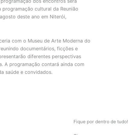
programação dos encontros será
a programação cultural da Reunião
 agosto deste ano em Niterói,
arceria com o Museu de Arte Moderna do
reunindo documentários, ficções e
resentarão diferentes perspectivas
ça. A programação contará ainda com
 da saúde e convidados.
Fique por dentro de tudo!