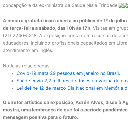
concepção é da ex-ministra da Saúde Nísia Trindade.
A mostra gratuita ficará aberta ao público de 1º de julh
de terça-feira a sábado, das 10h às 17h
. Visitas em gru
(21) 2240-5318. A exposição conta com recursos de aces
educadores, incluindo profissionais capacitados em Libras
atendimento em inglês.
Notícias relacionadas:
Covid-19 mata 29 pessoas em janeiro no Brasil.
Saúde envia 2,2 milhões de doses da vacina de cov
Lei define 12 de março Dia Nacional em Memória d
O diretor artístico da exposição, Adrén Alves, disse à Ag
mostra, uma lembrança do que foi o período pandêmic
mensagem positiva para o futuro.