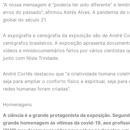
“A nossa mensagem é “poderia ter sido diferente” e lemb
erros do passado”, afirmou Adrés Alves. A pandemia de cov
global do século 21.
A expografia e cenografia da exposição são de André Co
cenógrafos brasileiros. A exposição apresenta documentos
vídeos e minidocumentários feitos por vários cientistas 
junto com Nísia Trindade.
André Cortês destacou que “a criatividade humana coleti
seja para ampliar o conforto físico e espiritual, seja par
redes humanas foram criadas”.
Homenagens
A ciência é a grande protagonista da exposição. Segund
grande homenagem às vítimas da covid-19, aos profiss