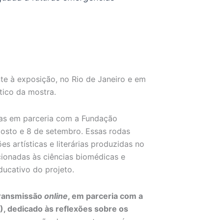
te à exposição, no Rio de Janeiro e em
stico da mostra.
idas em parceria com a Fundação
agosto e 8 de setembro. Essas rodas
ões artísticas e literárias produzidas no
cionadas às ciências biomédicas e
educativo do projeto.
transmissão
online
, em parceria com a
), dedicado às reflexões sobre os