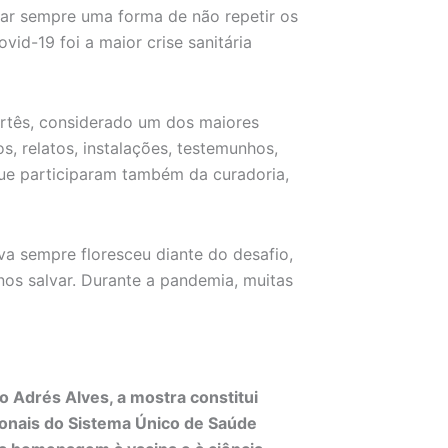
rar sempre uma forma de não repetir os
id-19 foi a maior crise sanitária
rtês, considerado um dos maiores
, relatos, instalações, testemunhos,
que participaram também da curadoria,
va sempre floresceu diante do desafio,
a nos salvar. Durante a pandemia, muitas
o Adrés Alves, a mostra constitui
ionais do Sistema Único de Saúde