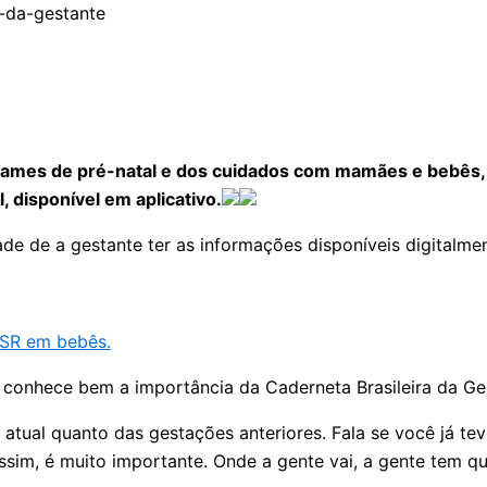
exames de pré-natal e dos cuidados com mamães e bebês, o
l, disponível em aplicativo.
ade de a gestante ter as informações disponíveis digitalme
 VSR em bebês.
 e conhece bem a importância da Caderneta Brasileira da Ge
ual quanto das gestações anteriores. Fala se você já teve 
assim, é muito importante. Onde a gente vai, a gente tem qu