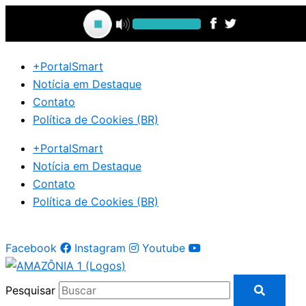
Ir
para
o
conteúdo
+PortalSmart
Notícia em Destaque
Contato
Política de Cookies (BR)
+PortalSmart
Notícia em Destaque
Contato
Política de Cookies (BR)
Facebook
Instagram
Youtube
Pesquisar