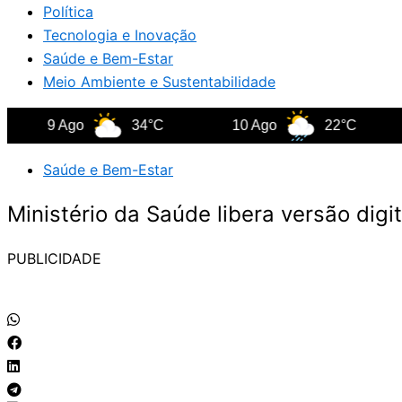
Política
Tecnologia e Inovação
Saúde e Bem-Estar
Meio Ambiente e Sustentabilidade
9 Ago
34°C
10 Ago
22°C
11 
Saúde e Bem-Estar
Ministério da Saúde libera versão dig
PUBLICIDADE