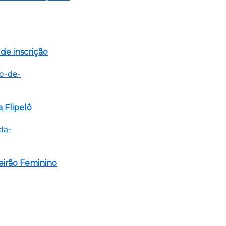
de inscrição
 Flipelô
eirão Feminino