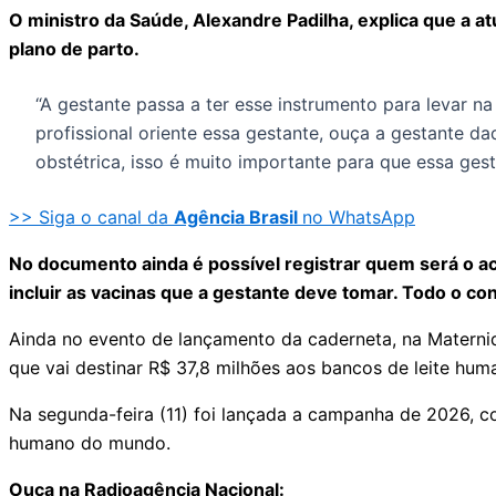
O ministro da Saúde, Alexandre Padilha, explica que a a
plano de parto.
“A gestante passa a ter esse instrumento para levar na
profissional oriente essa gestante, ouça a gestante d
obstétrica, isso é muito importante para que essa ge
>> Siga o canal da
Agência Brasil
no WhatsApp
No documento ainda é possível registrar quem será o a
incluir as vacinas que a gestante deve tomar. Todo o co
Ainda no evento de lançamento da caderneta, na Maternid
que vai destinar R$ 37,8 milhões aos bancos de leite hu
Na segunda-feira (11) foi lançada a campanha de 2026, co
humano do mundo.
Ouça na Radioagência Nacional: