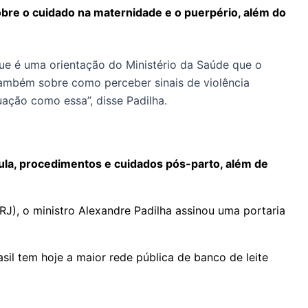
sobre o cuidado na maternidade e o puerpério, além do
rque é uma orientação do Ministério da Saúde que o
 também sobre como perceber sinais de violência
uação como essa”, disse Padilha.
ula, procedimentos e cuidados pós-parto, além de
J), o ministro Alexandre Padilha assinou uma portaria
sil tem hoje a maior rede pública de banco de leite