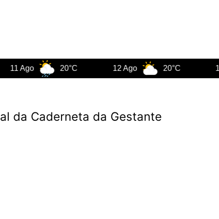
Ago
20°C
12 Ago
20°C
13 Ago
ital da Caderneta da Gestante