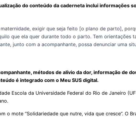
tualização do conteúdo da caderneta inclui informações 
 maternidade, exigir que seja feito [o plano de parto], po
aquilo que ela quer durante todo o parto. Tem orientações
stante, junto com a acompanhante, possa denunciar uma sit
companhante, métodos de alívio da dor, informação de do
nteúdo é integrado com o Meu SUS digital.
ade Escola da Universidade Federal do Rio de Janeiro (UFR
mano.
m o mote “Solidariedade que nutre, vida que cresce”. O Bra