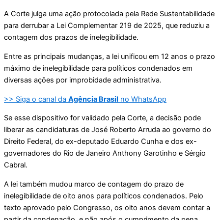
A Corte julga uma ação protocolada pela Rede Sustentabilidade
para derrubar a Lei Complementar 219 de 2025, que reduziu a
contagem dos prazos de inelegibilidade.
Entre as principais mudanças, a lei unificou em 12 anos o prazo
máximo de inelegibilidade para políticos condenados em
diversas ações por improbidade administrativa.
>> Siga o canal da
Agência Brasil
no WhatsApp
Se esse dispositivo for validado pela Corte, a decisão pode
liberar as candidaturas de José Roberto Arruda ao governo do
Direito Federal, do ex-deputado Eduardo Cunha e dos ex-
governadores do Rio de Janeiro Anthony Garotinho e Sérgio
Cabral.
A lei também mudou marco de contagem do prazo de
inelegibilidade de oito anos para políticos condenados. Pelo
texto aprovado pelo Congresso, os oito anos devem contar a
partir da condenação, e não após o cumprimento da pena,