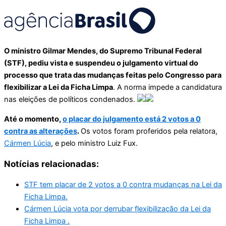
O ministro Gilmar Mendes, do Supremo Tribunal Federal
(STF), pediu vista e suspendeu o julgamento virtual do
processo que trata das mudanças feitas pelo Congresso para
flexibilizar a Lei da Ficha Limpa
. A norma impede a candidatura
nas eleições de políticos condenados.
Até o momento,
o placar do julgamento está 2 votos a 0
contra as alterações
.
Os votos foram proferidos pela relatora,
Cármen Lúcia
, e pelo ministro Luiz Fux.
Notícias relacionadas:
STF tem placar de 2 votos a 0 contra mudanças na Lei da
Ficha Limpa.
Cármen Lúcia vota por derrubar flexibilização da Lei da
Ficha Limpa .