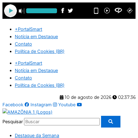
Ir
para
o
conteúdo
+PortalSmart
Notícia em Destaque
Contato
Política de Cookies (BR)
+PortalSmart
Notícia em Destaque
Contato
Política de Cookies (BR)
10 de agosto de 2026
02:37:37
Facebook
Instagram
Youtube
Pesquisar
Destaque da Semana