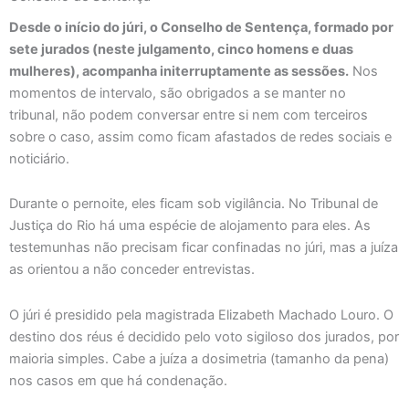
Desde o início do júri, o Conselho de Sentença, formado por
sete jurados (neste julgamento, cinco homens e duas
mulheres), acompanha initerruptamente as sessões.
Nos
momentos de intervalo, são obrigados a se manter no
tribunal, não podem conversar entre si nem com terceiros
sobre o caso, assim como ficam afastados de redes sociais e
noticiário.
Durante o pernoite, eles ficam sob vigilância. No Tribunal de
Justiça do Rio há uma espécie de alojamento para eles. As
testemunhas não precisam ficar confinadas no júri, mas a juíza
as orientou a não conceder entrevistas.
O júri é presidido pela magistrada Elizabeth Machado Louro. O
destino dos réus é decidido pelo voto sigiloso dos jurados, por
maioria simples. Cabe a juíza a dosimetria (tamanho da pena)
nos casos em que há condenação.