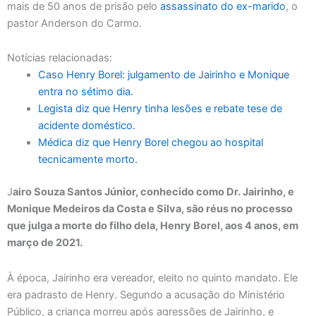
mais de 50 anos de prisão pelo
assassinato do ex-marido
, o
pastor Anderson do Carmo.
Notícias relacionadas:
Caso Henry Borel: julgamento de Jairinho e Monique
entra no sétimo dia.
Legista diz que Henry tinha lesões e rebate tese de
acidente doméstico.
Médica diz que Henry Borel chegou ao hospital
tecnicamente morto.
J
airo Souza Santos Júnior, conhecido como Dr. Jairinho, e
Monique Medeiros da Costa e Silva, são réus no processo
que julga a morte do filho dela, Henry Borel, aos 4 anos, em
março de 2021.
À época, Jairinho era vereador, eleito no quinto mandato. Ele
era padrasto de Henry. Segundo a acusação do Ministério
Público, a criança morreu após agressões de Jairinho, e