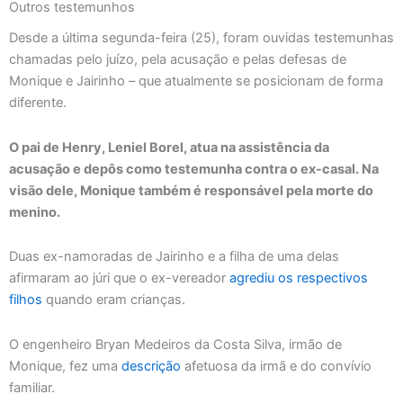
Outros testemunhos
Desde a última segunda-feira (25), foram ouvidas testemunhas
chamadas pelo juízo, pela acusação e pelas defesas de
Monique e Jairinho – que atualmente se posicionam de forma
diferente.
O pai de Henry, Leniel Borel, atua na assistência da
acusação e depôs como testemunha contra o ex-casal. Na
visão dele, Monique também é responsável pela morte do
menino.
Duas ex-namoradas de Jairinho e a filha de uma delas
afirmaram ao júri que o ex-vereador
agrediu os respectivos
filhos
quando eram crianças.
O engenheiro Bryan Medeiros da Costa Silva, irmão de
Monique, fez uma
descrição
afetuosa da irmã e do convívio
familiar.