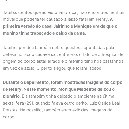
Tauil sustentou que ao vistoriar o local, não encontrou nenhum
móvel que poderia ter causado a lesão fatal em Henry.
A
primeira versão do casal Jairinho e Monique era de que o
menino tinha tropeçado e caído da cama.
Tauil respondeu também sobre questões apontadas pela
defesa no laudo cadavérico, entre elas o fato de o hospital de
origem do corpo estar errado e o menino ter olhos castanhos,
em vez de azuis. O perito alegou que foram lapsos.
Durante o depoimento, foram mostradas imagens do corpo
de Henry. Neste momento, Monique Medeiros deixou o
plenário.
Ela também tinha deixado o ambiente na última
sexta-feira (29), quando falava outro perito, Luiz Carlos Leal
Prestes. Na ocasião, também eram exibidas imagens do
corpo.