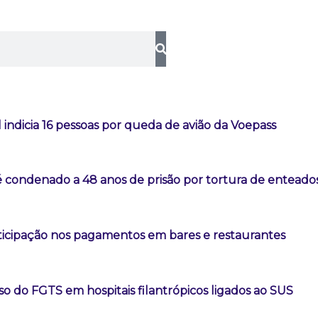
l indicia 16 pessoas por queda de avião da Voepass
é condenado a 48 anos de prisão por tortura de enteado
rticipação nos pagamentos em bares e restaurantes
so do FGTS em hospitais filantrópicos ligados ao SUS