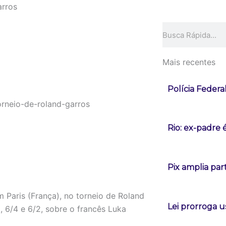
arros
Pesquisar
Mais recentes
Polícia Federa
Rio: ex-padre 
Pix amplia pa
 Paris (França), no torneio de Roland
Lei prorroga u
), 6/4 e 6/2, sobre o francês Luka