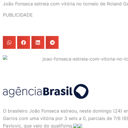
João Fonseca estreia com vitória no torneio de Roland G
PUBLICIDADE
O brasileiro João Fonseca estreou, neste domingo (24) em
Garros com uma vitória por 3 sets a 0, parciais de 7/6 (6
Pavlovic, que veio do qualifying.