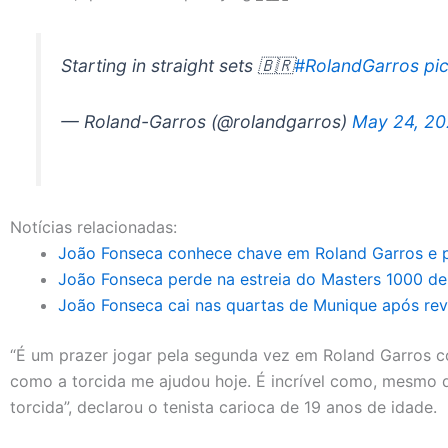
Starting in straight sets 🇧🇷
#RolandGarros
pi
— Roland-Garros (@rolandgarros)
May 24, 2
Notícias relacionadas:
João Fonseca conhece chave em Roland Garros e p
João Fonseca perde na estreia do Masters 1000 de
João Fonseca cai nas quartas de Munique após re
“É um prazer jogar pela segunda vez em Roland Garros c
como a torcida me ajudou hoje. É incrível como, mesmo d
torcida”, declarou o tenista carioca de 19 anos de idade.