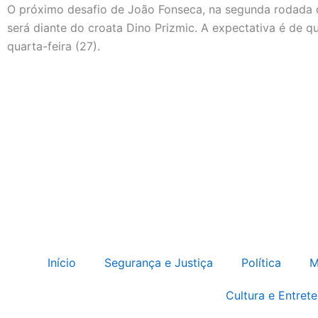
O próximo desafio de João Fonseca, na segunda rodada 
será diante do croata Dino Prizmic. A expectativa é de q
quarta-feira (27).
Início
Segurança e Justiça
Política
M
Cultura e Entret