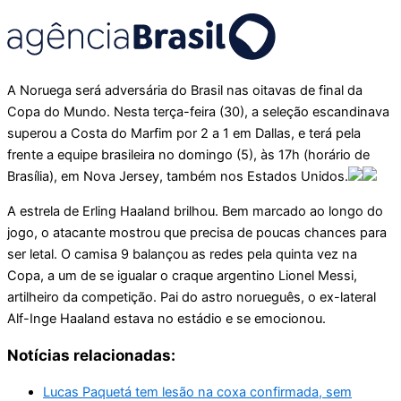
A Noruega será adversária do Brasil nas oitavas de final da
Copa do Mundo. Nesta terça-feira (30), a seleção escandinava
superou a Costa do Marfim por 2 a 1 em Dallas, e terá pela
frente a equipe brasileira no domingo (5), às 17h (horário de
Brasília), em Nova Jersey, também nos Estados Unidos.
A estrela de Erling Haaland brilhou. Bem marcado ao longo do
jogo, o atacante mostrou que precisa de poucas chances para
ser letal. O camisa 9 balançou as redes pela quinta vez na
Copa, a um de se igualar o craque argentino Lionel Messi,
artilheiro da competição. Pai do astro norueguês, o ex-lateral
Alf-Inge Haaland estava no estádio e se emocionou.
Notícias relacionadas:
Lucas Paquetá tem lesão na coxa confirmada, sem