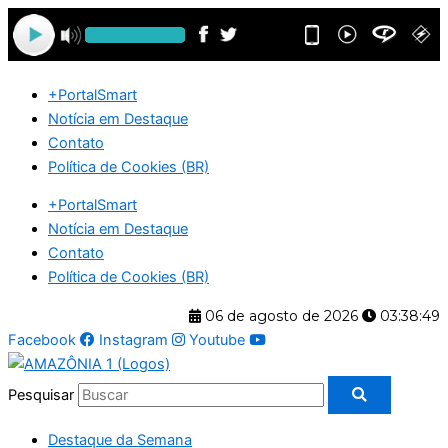
Ir
para
o
conteúdo
+PortalSmart
Notícia em Destaque
Contato
Política de Cookies (BR)
+PortalSmart
Notícia em Destaque
Contato
Política de Cookies (BR)
06 de agosto de 2026
03:38:50
Facebook
Instagram
Youtube
Pesquisar
Destaque da Semana