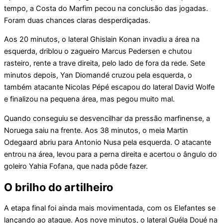
tempo, a Costa do Marfim pecou na conclusão das jogadas.
Foram duas chances claras desperdiçadas.
Aos 20 minutos, o lateral Ghislain Konan invadiu a área na
esquerda, driblou o zagueiro Marcus Pedersen e chutou
rasteiro, rente a trave direita, pelo lado de fora da rede. Sete
minutos depois, Yan Diomandé cruzou pela esquerda, o
também atacante Nicolas Pépé escapou do lateral David Wolfe
e finalizou na pequena área, mas pegou muito mal.
Quando conseguiu se desvencilhar da pressão marfinense, a
Noruega saiu na frente. Aos 38 minutos, o meia Martin
Odegaard abriu para Antonio Nusa pela esquerda. O atacante
entrou na área, levou para a perna direita e acertou o ângulo do
goleiro Yahia Fofana, que nada pôde fazer.
O brilho do artilheiro
A etapa final foi ainda mais movimentada, com os Elefantes se
lançando ao ataque. Aos nove minutos, o lateral Guéla Doué na