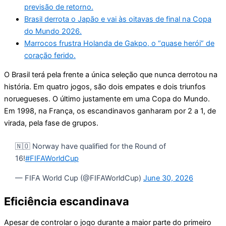
previsão de retorno.
Brasil derrota o Japão e vai às oitavas de final na Copa
do Mundo 2026.
Marrocos frustra Holanda de Gakpo, o “quase herói” de
coração ferido.
O Brasil terá pela frente a única seleção que nunca derrotou na
história. Em quatro jogos, são dois empates e dois triunfos
noruegueses. O último justamente em uma Copa do Mundo.
Em 1998, na França, os escandinavos ganharam por 2 a 1, de
virada, pela fase de grupos.
🇳🇴 Norway have qualified for the Round of
16!
#FIFAWorldCup
— FIFA World Cup (@FIFAWorldCup)
June 30, 2026
Eficiência escandinava
Apesar de controlar o jogo durante a maior parte do primeiro